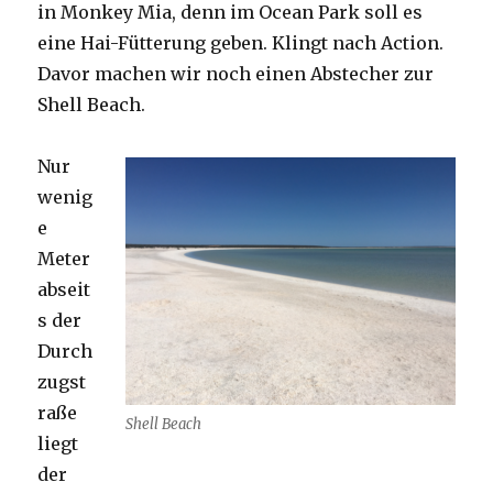
in Monkey Mia, denn im Ocean Park soll es
eine Hai-Fütterung geben. Klingt nach Action.
Davor machen wir noch einen Abstecher zur
Shell Beach.
Nur
wenig
e
Meter
abseit
s der
Durch
zugst
raße
Shell Beach
liegt
der