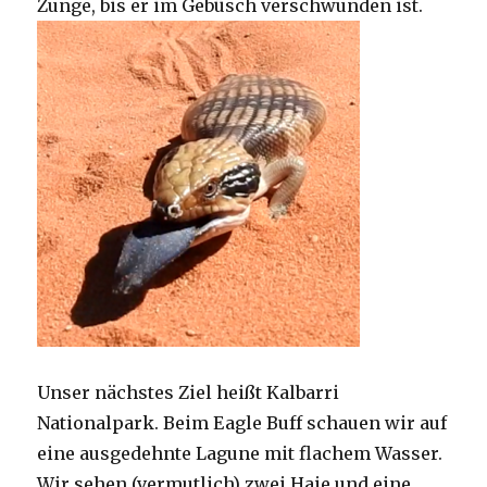
Zunge, bis er im Gebüsch verschwunden ist.
Unser nächstes Ziel heißt Kalbarri
Nationalpark. Beim Eagle Buff schauen wir auf
eine ausgedehnte Lagune mit flachem Wasser.
Wir sehen (vermutlich) zwei Haie und eine