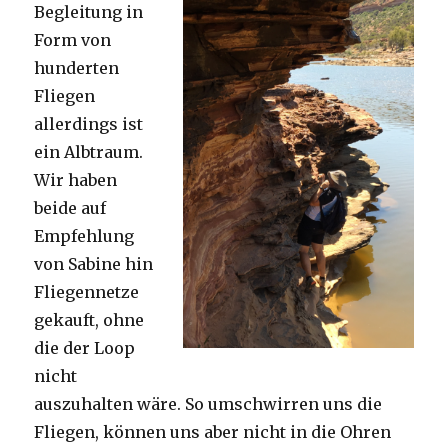
Begleitung in
Form von
hunderten
Fliegen
allerdings ist
ein Albtraum.
Wir haben
beide auf
Empfehlung
von Sabine hin
Fliegennetze
gekauft, ohne
die der Loop
nicht
auszuhalten wäre. So umschwirren uns die
Fliegen, können uns aber nicht in die Ohren