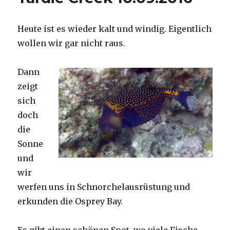
Heute ist es wieder kalt und windig. Eigentlich
wollen wir gar nicht raus.
Dann
zeigt
sich
doch
die
Sonne
und
wir
werfen uns in Schnorchelausrüstung und
erkunden die Osprey Bay.