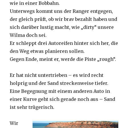
wie in einer Bobbahn.
Unterwegs kommt uns der Ranger entgegen,
der gleich prüft, ob wir brav bezahlt haben und
sich darüber lustig macht, wie „dirty“ unsere
Wilma doch sei.
Er schleppt drei Autoreifen hinter sich her, die
den Weg etwas planieren sollen.
Gegen Ende, meint er, werde die Piste „rough“.
Er hat nicht untertrieben – es wird recht
holprig und der Sand streckenweise tiefer.
Eine Begegnung mit einem anderen Auto in
einer Kurve geht sich gerade noch aus – Sand
ist sehr trügerisch.
Wir