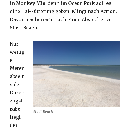
in Monkey Mia, denn im Ocean Park soll es
eine Hai-Fütterung geben. Klingt nach Action.
Davor machen wir noch einen Abstecher zur
Shell Beach.
Nur
wenig
e
Meter
abseit
s der
Durch
zugst
raße
Shell Beach
liegt
der