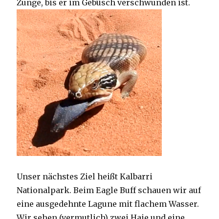
Zunge, bis er im Gebüsch verschwunden ist.
Unser nächstes Ziel heißt Kalbarri
Nationalpark. Beim Eagle Buff schauen wir auf
eine ausgedehnte Lagune mit flachem Wasser.
Wir sehen (vermutlich) zwei Haie und eine