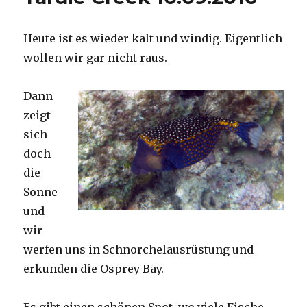
Heute ist es wieder kalt und windig. Eigentlich
wollen wir gar nicht raus.
Dann
zeigt
sich
doch
die
Sonne
und
wir
werfen uns in Schnorchelausrüstung und
erkunden die Osprey Bay.