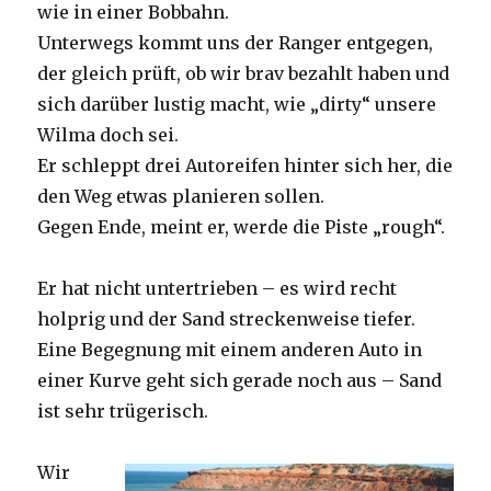
wie in einer Bobbahn.
Unterwegs kommt uns der Ranger entgegen,
der gleich prüft, ob wir brav bezahlt haben und
sich darüber lustig macht, wie „dirty“ unsere
Wilma doch sei.
Er schleppt drei Autoreifen hinter sich her, die
den Weg etwas planieren sollen.
Gegen Ende, meint er, werde die Piste „rough“.
Er hat nicht untertrieben – es wird recht
holprig und der Sand streckenweise tiefer.
Eine Begegnung mit einem anderen Auto in
einer Kurve geht sich gerade noch aus – Sand
ist sehr trügerisch.
Wir