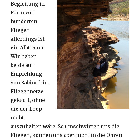
Begleitung in
Form von
hunderten
Fliegen
allerdings ist
ein Albtraum.
Wir haben
beide auf
Empfehlung
von Sabine hin
Fliegennetze
gekauft, ohne
die der Loop
nicht
auszuhalten wäre. So umschwirren uns die
Fliegen, können uns aber nicht in die Ohren