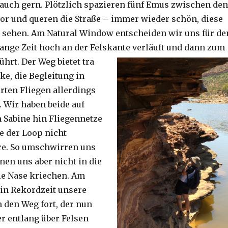
auch gern. Plötzlich spazieren fünf Emus zwischen den
or und queren die Straße – immer wieder schön, diese
 sehen. Am Natural Window entscheiden wir uns für de
lange Zeit hoch an der Felskante verläuft und dann zum
ührt. Der Weg bietet tra
ke, die Begleitung in
ten Fliegen allerdings
. Wir haben beide auf
Sabine hin Fliegennetze
e der Loop nicht
re. So umschwirren uns
nen uns aber nicht in die
ie Nase kriechen. Am
 in Rekordzeit unsere
n den Weg fort, der nun
r entlang über Felsen