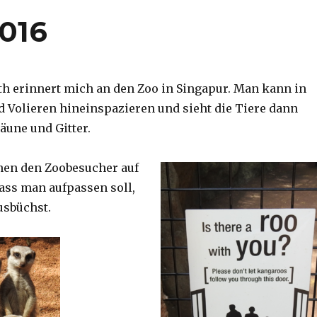
2016
th erinnert mich an den Zoo in Singapur. Man kann in
d Volieren hineinspazieren und sieht die Tiere dann
äune und Gitter.
nen den Zoobesucher auf
dass man aufpassen soll,
usbüchst.