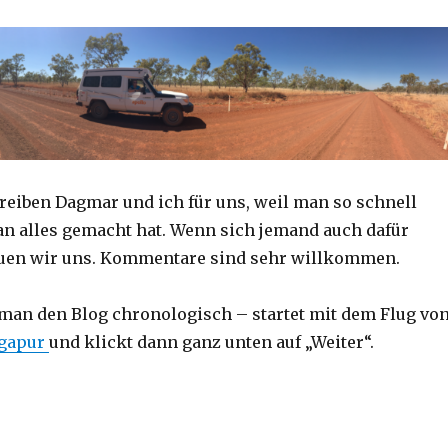
reiben Dagmar und ich für uns, weil man so schnell
an alles gemacht hat. Wenn sich jemand auch dafür
reuen wir uns. Kommentare sind sehr willkommen.
 man den Blog chronologisch – startet mit dem Flug vo
ngapur
und klickt dann ganz unten auf „Weiter“.