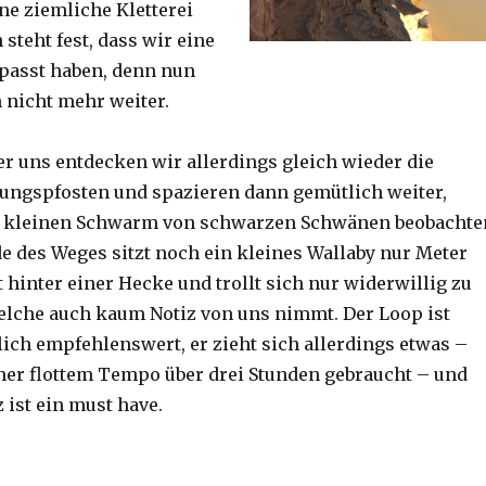
ine ziemliche Kletterei
steht fest, dass wir eine
passt haben, denn nun
h nicht mehr weiter.
er uns entdecken wir allerdings gleich wieder die
ungspfosten und spazieren dann gemütlich weiter,
n kleinen Schwarm von schwarzen Schwänen beobachte
 des Weges sitzt noch ein kleines Wallaby nur Meter
 hinter einer Hecke und trollt sich nur widerwillig zu
lche auch kaum Notiz von uns nimmt. Der Loop ist
ich empfehlenswert, er zieht sich allerdings etwas –
her flottem Tempo über drei Stunden gebraucht – und
 ist ein must have.