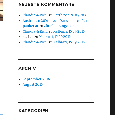
NEUESTE KOMMENTARE
Claudia & Richi
zu
Perth Zoo 20.09.2016
Australien 2016 – von Darwin nach Perth –
pauker.at
zu
Zürich – Singapur
Claudia & Richi
zu
Kalbarri, 15.09.2016
stefan
zu
Kalbarri, 15.09.2016
Claudia & Richi
zu
Kalbarri, 15.09.2016
ARCHIV
September 2016
August 2016
KATEGORIEN