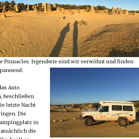
e Pinnacles. Irgendwie sind wir verwöhnt und finden
spannend.
das Auto
, beschließen
ie letzte Nacht
ringen. Die
Campingplatz in
tatsächlich die