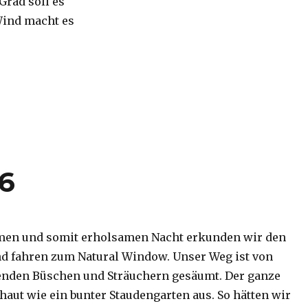
 Grad soll es
Wind macht es
16
men und somit erholsamen Nacht erkunden wir den
d fahren zum Natural Window. Unser Weg ist von
enden Büschen und Sträuchern gesäumt. Der ganze
haut wie ein bunter Staudengarten aus. So hätten wir