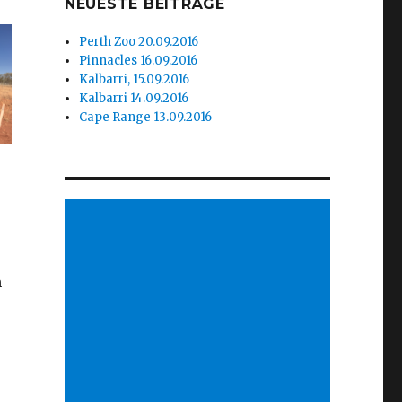
NEUESTE BEITRÄGE
Perth Zoo 20.09.2016
Pinnacles 16.09.2016
Kalbarri, 15.09.2016
Kalbarri 14.09.2016
Cape Range 13.09.2016
n