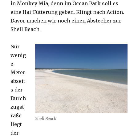
in Monkey Mia, denn im Ocean Park soll es
eine Hai-Fütterung geben. Klingt nach Action.
Davor machen wir noch einen Abstecher zur
Shell Beach.
Nur
wenig
e
Meter
abseit
s der
Durch
zugst
raße
Shell Beach
liegt
der