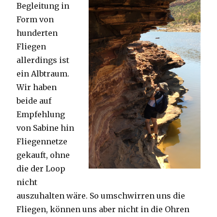
Begleitung in
Form von
hunderten
Fliegen
allerdings ist
ein Albtraum.
Wir haben
beide auf
Empfehlung
von Sabine hin
Fliegennetze
gekauft, ohne
die der Loop
nicht
auszuhalten wäre. So umschwirren uns die
Fliegen, können uns aber nicht in die Ohren