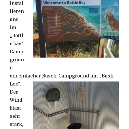
instal
lieren
uns
im
„Bottl
e bay“
Camp
groun
d –
ein einfacher Busch-Campground mit „Bush
Loo“.
Der
Wind
bläst
sehr
stark,