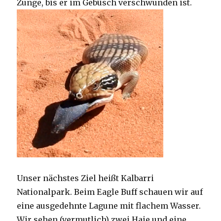
Zunge, bis er im Gebüsch verschwunden ist.
Unser nächstes Ziel heißt Kalbarri
Nationalpark. Beim Eagle Buff schauen wir auf
eine ausgedehnte Lagune mit flachem Wasser.
Wir sehen (vermutlich) zwei Haie und eine