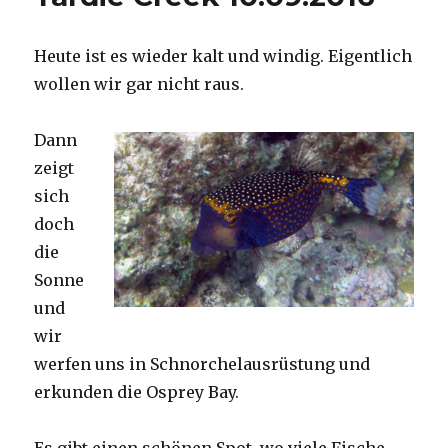
Heute ist es wieder kalt und windig. Eigentlich
wollen wir gar nicht raus.
Dann
zeigt
sich
doch
die
Sonne
und
wir
werfen uns in Schnorchelausrüstung und
erkunden die Osprey Bay.