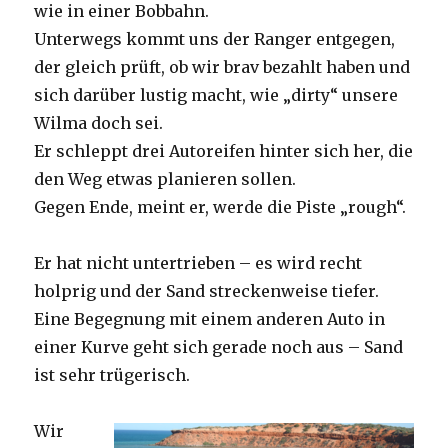
wie in einer Bobbahn.
Unterwegs kommt uns der Ranger entgegen,
der gleich prüft, ob wir brav bezahlt haben und
sich darüber lustig macht, wie „dirty“ unsere
Wilma doch sei.
Er schleppt drei Autoreifen hinter sich her, die
den Weg etwas planieren sollen.
Gegen Ende, meint er, werde die Piste „rough“.
Er hat nicht untertrieben – es wird recht
holprig und der Sand streckenweise tiefer.
Eine Begegnung mit einem anderen Auto in
einer Kurve geht sich gerade noch aus – Sand
ist sehr trügerisch.
Wir