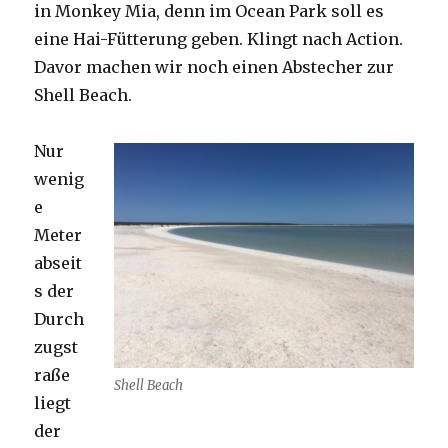
in Monkey Mia, denn im Ocean Park soll es
eine Hai-Fütterung geben. Klingt nach Action.
Davor machen wir noch einen Abstecher zur
Shell Beach.
Nur
wenig
e
Meter
abseit
s der
Durch
zugst
raße
Shell Beach
liegt
der