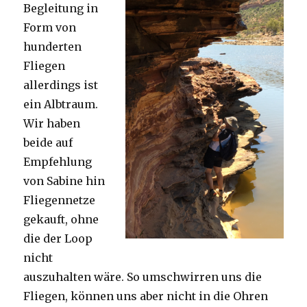
Begleitung in
Form von
hunderten
Fliegen
allerdings ist
ein Albtraum.
Wir haben
beide auf
Empfehlung
von Sabine hin
Fliegennetze
gekauft, ohne
die der Loop
nicht
auszuhalten wäre. So umschwirren uns die
Fliegen, können uns aber nicht in die Ohren