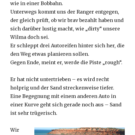
wie in einer Bobbahn.
Unterwegs kommt uns der Ranger entgegen,
der gleich prüft, ob wir brav bezahlt haben und
sich darüber lustig macht, wie „dirty“ unsere
Wilma doch sei.
Er schleppt drei Autoreifen hinter sich her, die
den Weg etwas planieren sollen.
Gegen Ende, meint er, werde die Piste „rough“.
Er hat nicht untertrieben – es wird recht
holprig und der Sand streckenweise tiefer.
Eine Begegnung mit einem anderen Auto in
einer Kurve geht sich gerade noch aus – Sand
ist sehr trügerisch.
Wir