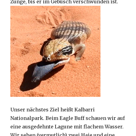
Zunge, bis er im Gebüsch verschwunden ist.
Unser nächstes Ziel heißt Kalbarri
Nationalpark. Beim Eagle Buff schauen wir auf
eine ausgedehnte Lagune mit flachem Wasser.
Wir sehen (vermutlich) zwei Haie und eine