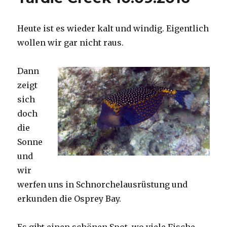
Heute ist es wieder kalt und windig. Eigentlich
wollen wir gar nicht raus.
Dann
zeigt
sich
doch
die
Sonne
und
wir
werfen uns in Schnorchelausrüstung und
erkunden die Osprey Bay.