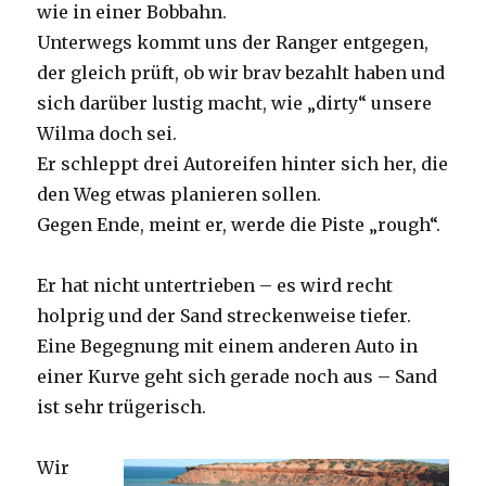
wie in einer Bobbahn.
Unterwegs kommt uns der Ranger entgegen,
der gleich prüft, ob wir brav bezahlt haben und
sich darüber lustig macht, wie „dirty“ unsere
Wilma doch sei.
Er schleppt drei Autoreifen hinter sich her, die
den Weg etwas planieren sollen.
Gegen Ende, meint er, werde die Piste „rough“.
Er hat nicht untertrieben – es wird recht
holprig und der Sand streckenweise tiefer.
Eine Begegnung mit einem anderen Auto in
einer Kurve geht sich gerade noch aus – Sand
ist sehr trügerisch.
Wir