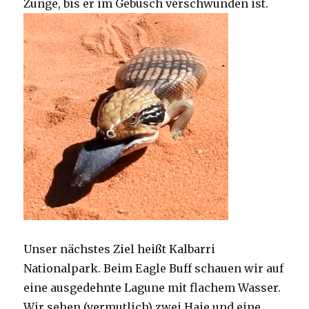
Zunge, bis er im Gebüsch verschwunden ist.
Unser nächstes Ziel heißt Kalbarri
Nationalpark. Beim Eagle Buff schauen wir auf
eine ausgedehnte Lagune mit flachem Wasser.
Wir sehen (vermutlich) zwei Haie und eine