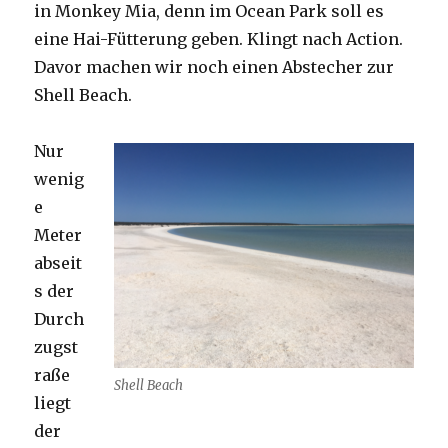
in Monkey Mia, denn im Ocean Park soll es
eine Hai-Fütterung geben. Klingt nach Action.
Davor machen wir noch einen Abstecher zur
Shell Beach.
Nur
wenig
e
Meter
abseit
s der
Durch
zugst
raße
Shell Beach
liegt
der