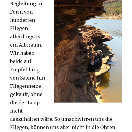
Begleitung in
Form von
hunderten
Fliegen
allerdings ist
ein Albtraum.
Wir haben
beide auf
Empfehlung
von Sabine hin
Fliegennetze
gekauft, ohne
die der Loop
nicht
auszuhalten wäre. So umschwirren uns die
Fliegen, können uns aber nicht in die Ohren