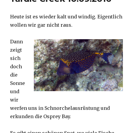
Heute ist es wieder kalt und windig. Eigentlich
wollen wir gar nicht raus.
Dann
zeigt
sich
doch
die
Sonne
und
wir
werfen uns in Schnorchelausrüstung und
erkunden die Osprey Bay.