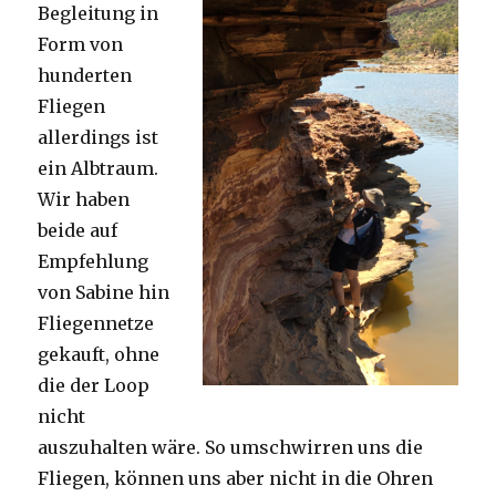
Begleitung in
Form von
hunderten
Fliegen
allerdings ist
ein Albtraum.
Wir haben
beide auf
Empfehlung
von Sabine hin
Fliegennetze
gekauft, ohne
die der Loop
nicht
auszuhalten wäre. So umschwirren uns die
Fliegen, können uns aber nicht in die Ohren