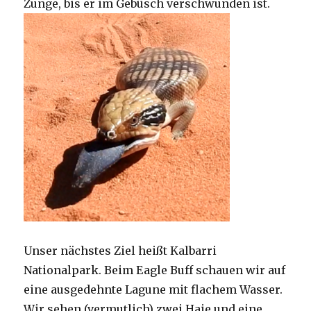
Zunge, bis er im Gebüsch verschwunden ist.
Unser nächstes Ziel heißt Kalbarri
Nationalpark. Beim Eagle Buff schauen wir auf
eine ausgedehnte Lagune mit flachem Wasser.
Wir sehen (vermutlich) zwei Haie und eine