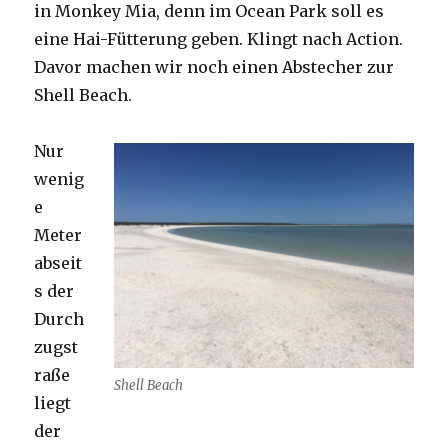
in Monkey Mia, denn im Ocean Park soll es
eine Hai-Fütterung geben. Klingt nach Action.
Davor machen wir noch einen Abstecher zur
Shell Beach.
Nur
wenig
e
Meter
abseit
s der
Durch
zugst
raße
Shell Beach
liegt
der