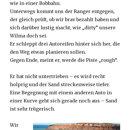
wie in einer Bobbahn.
Unterwegs kommt uns der Ranger entgegen,
der gleich prüft, ob wir brav bezahlt haben und
sich darüber lustig macht, wie „dirty“ unsere
Wilma doch sei.
Er schleppt drei Autoreifen hinter sich her, die
den Weg etwas planieren sollen.
Gegen Ende, meint er, werde die Piste „rough“.
Er hat nicht untertrieben – es wird recht
holprig und der Sand streckenweise tiefer.
Eine Begegnung mit einem anderen Auto in
einer Kurve geht sich gerade noch aus – Sand
ist sehr trügerisch.
Wir