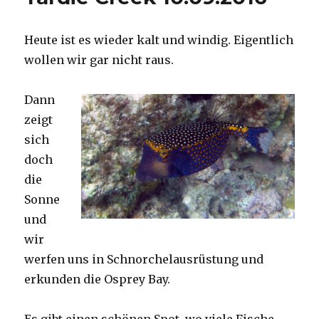
Heute ist es wieder kalt und windig. Eigentlich
wollen wir gar nicht raus.
Dann
zeigt
sich
doch
die
Sonne
und
wir
werfen uns in Schnorchelausrüstung und
erkunden die Osprey Bay.