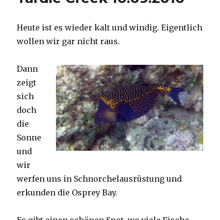
Heute ist es wieder kalt und windig. Eigentlich
wollen wir gar nicht raus.
Dann
zeigt
sich
doch
die
Sonne
und
wir
werfen uns in Schnorchelausrüstung und
erkunden die Osprey Bay.