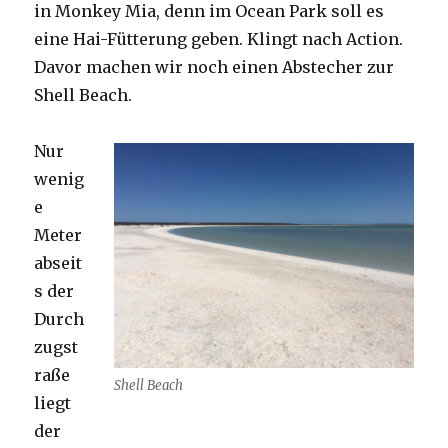
in Monkey Mia, denn im Ocean Park soll es
eine Hai-Fütterung geben. Klingt nach Action.
Davor machen wir noch einen Abstecher zur
Shell Beach.
Nur
wenig
e
Meter
abseit
s der
Durch
zugst
raße
Shell Beach
liegt
der