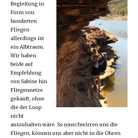
Begleitung in
Form von
hunderten
Fliegen
allerdings ist
ein Albtraum.
Wir haben
beide auf
Empfehlung
von Sabine hin
Fliegennetze
gekauft, ohne
die der Loop
nicht
auszuhalten wäre. So umschwirren uns die
Fliegen, können uns aber nicht in die Ohren