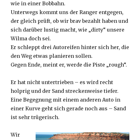
wie in einer Bobbahn.
Unterwegs kommt uns der Ranger entgegen,
der gleich prüft, ob wir brav bezahlt haben und
sich darüber lustig macht, wie „dirty“ unsere
Wilma doch sei.
Er schleppt drei Autoreifen hinter sich her, die
den Weg etwas planieren sollen.
Gegen Ende, meint er, werde die Piste „rough“.
Er hat nicht untertrieben – es wird recht
holprig und der Sand streckenweise tiefer.
Eine Begegnung mit einem anderen Auto in
einer Kurve geht sich gerade noch aus – Sand
ist sehr trügerisch.
Wir