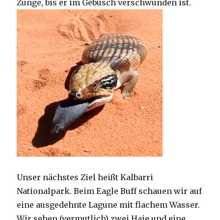
Zunge, bis er im Gebüsch verschwunden ist.
Unser nächstes Ziel heißt Kalbarri
Nationalpark. Beim Eagle Buff schauen wir auf
eine ausgedehnte Lagune mit flachem Wasser.
Wir sehen (vermutlich) zwei Haie und eine