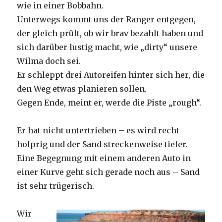
wie in einer Bobbahn.
Unterwegs kommt uns der Ranger entgegen,
der gleich prüft, ob wir brav bezahlt haben und
sich darüber lustig macht, wie „dirty“ unsere
Wilma doch sei.
Er schleppt drei Autoreifen hinter sich her, die
den Weg etwas planieren sollen.
Gegen Ende, meint er, werde die Piste „rough“.
Er hat nicht untertrieben – es wird recht
holprig und der Sand streckenweise tiefer.
Eine Begegnung mit einem anderen Auto in
einer Kurve geht sich gerade noch aus – Sand
ist sehr trügerisch.
Wir