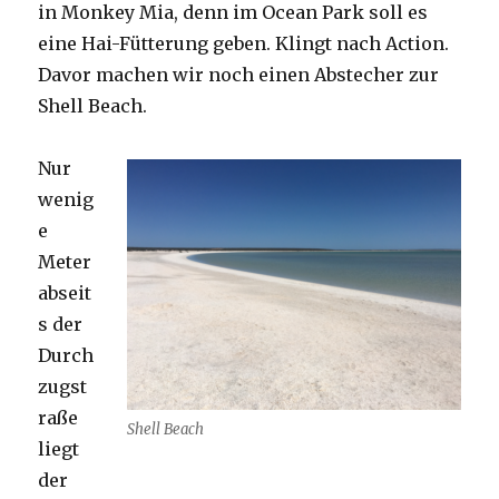
in Monkey Mia, denn im Ocean Park soll es
eine Hai-Fütterung geben. Klingt nach Action.
Davor machen wir noch einen Abstecher zur
Shell Beach.
Nur
wenig
e
Meter
abseit
s der
Durch
zugst
raße
Shell Beach
liegt
der