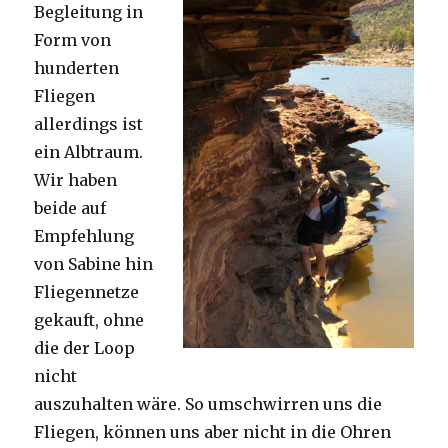
Begleitung in
Form von
hunderten
Fliegen
allerdings ist
ein Albtraum.
Wir haben
beide auf
Empfehlung
von Sabine hin
Fliegennetze
gekauft, ohne
die der Loop
nicht
auszuhalten wäre. So umschwirren uns die
Fliegen, können uns aber nicht in die Ohren