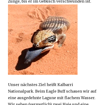
Zunge, bis er im Gebüsch verschwunden ist.
Unser nächstes Ziel heißt Kalbarri
Nationalpark. Beim Eagle Buff schauen wir auf
eine ausgedehnte Lagune mit flachem Wasser.
Wir sehen (vermutlich) zwei Haie und eine