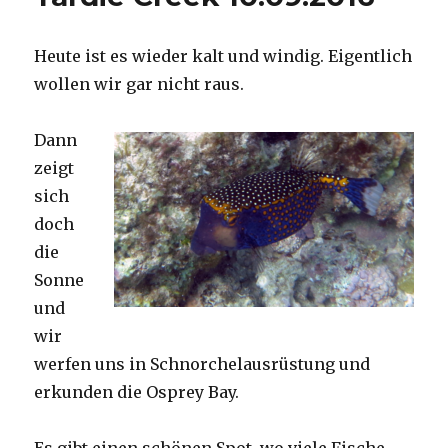
Heute ist es wieder kalt und windig. Eigentlich
wollen wir gar nicht raus.
Dann
zeigt
sich
doch
die
Sonne
und
wir
werfen uns in Schnorchelausrüstung und
erkunden die Osprey Bay.