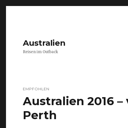
Australien
Reisen im Outback
EMPFOHLEN
Australien 2016 
Perth