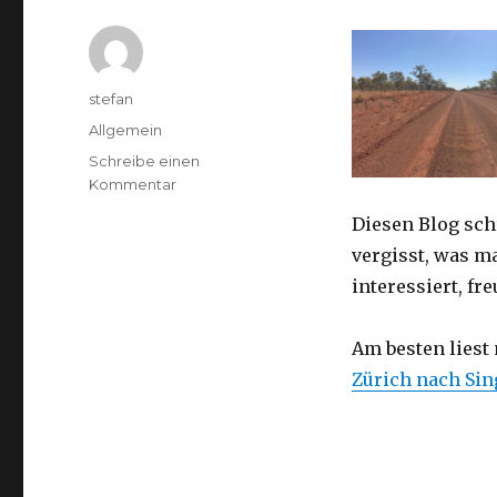
Autor
stefan
Kategorien
Allgemein
Schreibe einen
zu
Kommentar
Australien
Diesen Blog sch
2016
–
vergisst, was m
von
interessiert, f
Darwin
nach
Perth
Am besten liest
Zürich nach Si