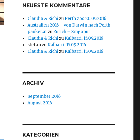
NEUESTE KOMMENTARE
Claudia & Richi
zu
Perth Zoo 20.09.2016
Australien 2016 – von Darwin nach Perth –
pauker.at
zu
Zürich – Singapur
Claudia & Richi
zu
Kalbarri, 15.09.2016
stefan
zu
Kalbarri, 15.09.2016
Claudia & Richi
zu
Kalbarri, 15.09.2016
ARCHIV
September 2016
August 2016
KATEGORIEN