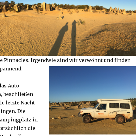
e Pinnacles. Irgendwie sind wir verwöhnt und finden
spannend.
das Auto
, beschließen
ie letzte Nacht
ringen. Die
Campingplatz in
tatsächlich die