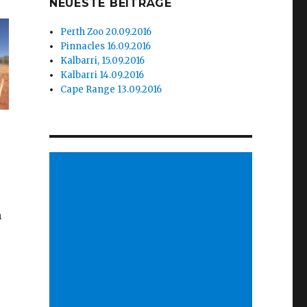
NEUESTE BEITRÄGE
Perth Zoo 20.09.2016
Pinnacles 16.09.2016
Kalbarri, 15.09.2016
Kalbarri 14.09.2016
Cape Range 13.09.2016
n