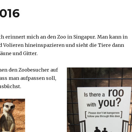
2016
th erinnert mich an den Zoo in Singapur. Man kann in
d Volieren hineinspazieren und sieht die Tiere dann
äune und Gitter.
nen den Zoobesucher auf
dass man aufpassen soll,
usbüchst.