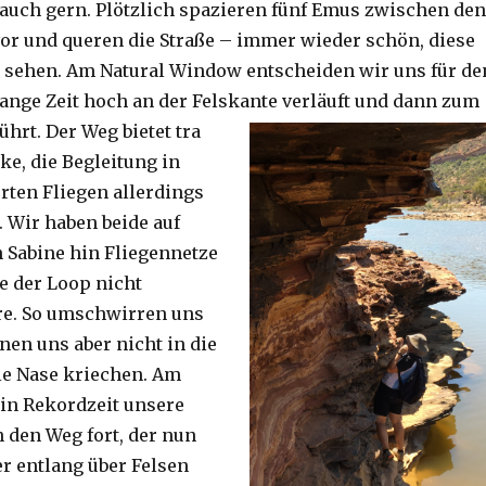
auch gern. Plötzlich spazieren fünf Emus zwischen den
or und queren die Straße – immer wieder schön, diese
 sehen. Am Natural Window entscheiden wir uns für de
lange Zeit hoch an der Felskante verläuft und dann zum
ührt. Der Weg bietet tra
ke, die Begleitung in
ten Fliegen allerdings
. Wir haben beide auf
Sabine hin Fliegennetze
e der Loop nicht
re. So umschwirren uns
nen uns aber nicht in die
ie Nase kriechen. Am
 in Rekordzeit unsere
n den Weg fort, der nun
r entlang über Felsen