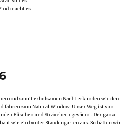
 Grad soll es
Wind macht es
16
men und somit erholsamen Nacht erkunden wir den
d fahren zum Natural Window. Unser Weg ist von
enden Büschen und Sträuchern gesäumt. Der ganze
haut wie ein bunter Staudengarten aus. So hätten wir