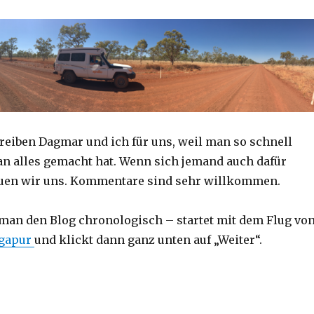
reiben Dagmar und ich für uns, weil man so schnell
an alles gemacht hat. Wenn sich jemand auch dafür
reuen wir uns. Kommentare sind sehr willkommen.
 man den Blog chronologisch – startet mit dem Flug vo
ngapur
und klickt dann ganz unten auf „Weiter“.