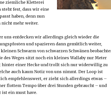
ine ziemliche Kletterei
steht fest, dass wir eine
passt haben, denn nun
h nicht mehr weiter.
er uns entdecken wir allerdings gleich wieder die
ungspfosten und spazieren dann gemütlich weiter,
n kleinen Schwarm von schwarzen Schwänen beobachte
 des Weges sitzt noch ein kleines Wallaby nur Meter
 hinter einer Hecke und trollt sich nur widerwillig zu
lche auch kaum Notiz von uns nimmt. Der Loop ist
ich empfehlenswert, er zieht sich allerdings etwas –
her flottem Tempo über drei Stunden gebraucht – und
 ist ein must have.