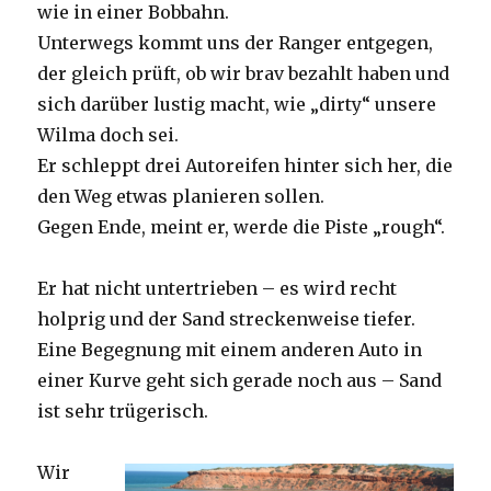
wie in einer Bobbahn.
Unterwegs kommt uns der Ranger entgegen,
der gleich prüft, ob wir brav bezahlt haben und
sich darüber lustig macht, wie „dirty“ unsere
Wilma doch sei.
Er schleppt drei Autoreifen hinter sich her, die
den Weg etwas planieren sollen.
Gegen Ende, meint er, werde die Piste „rough“.
Er hat nicht untertrieben – es wird recht
holprig und der Sand streckenweise tiefer.
Eine Begegnung mit einem anderen Auto in
einer Kurve geht sich gerade noch aus – Sand
ist sehr trügerisch.
Wir