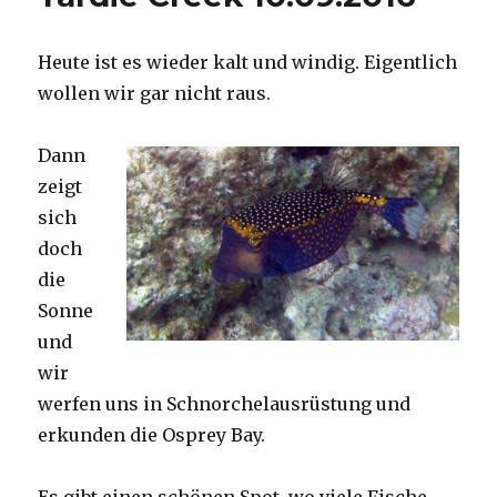
Heute ist es wieder kalt und windig. Eigentlich
wollen wir gar nicht raus.
Dann
zeigt
sich
doch
die
Sonne
und
wir
werfen uns in Schnorchelausrüstung und
erkunden die Osprey Bay.