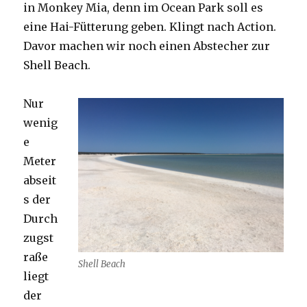
in Monkey Mia, denn im Ocean Park soll es
eine Hai-Fütterung geben. Klingt nach Action.
Davor machen wir noch einen Abstecher zur
Shell Beach.
Nur
wenig
e
Meter
abseit
s der
Durch
zugst
raße
Shell Beach
liegt
der