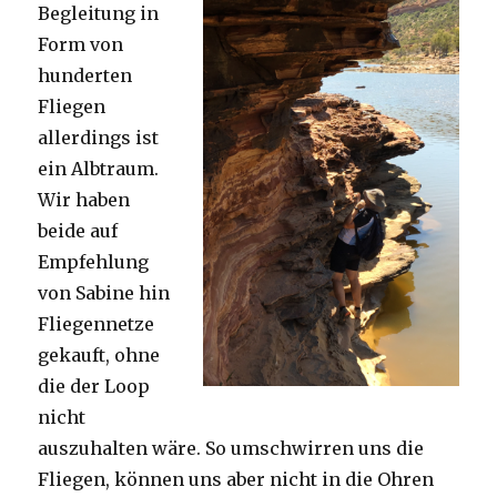
Begleitung in
Form von
hunderten
Fliegen
allerdings ist
ein Albtraum.
Wir haben
beide auf
Empfehlung
von Sabine hin
Fliegennetze
gekauft, ohne
die der Loop
nicht
auszuhalten wäre. So umschwirren uns die
Fliegen, können uns aber nicht in die Ohren