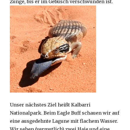
Zunge, bis er im Gebüsch verschwunden ist.
Unser nächstes Ziel heißt Kalbarri
Nationalpark. Beim Eagle Buff schauen wir auf
eine ausgedehnte Lagune mit flachem Wasser.
Wir sehen (vermutlich) zwei Haie und eine