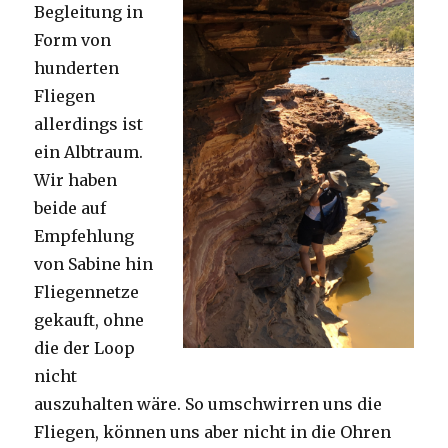
Begleitung in
Form von
hunderten
Fliegen
allerdings ist
ein Albtraum.
Wir haben
beide auf
Empfehlung
von Sabine hin
Fliegennetze
gekauft, ohne
die der Loop
nicht
auszuhalten wäre. So umschwirren uns die
Fliegen, können uns aber nicht in die Ohren