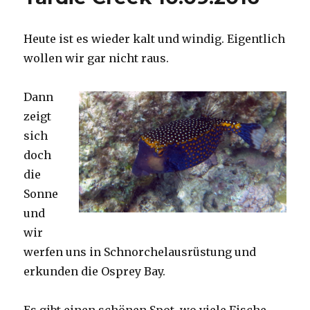
Heute ist es wieder kalt und windig. Eigentlich
wollen wir gar nicht raus.
Dann
zeigt
sich
doch
die
Sonne
und
wir
werfen uns in Schnorchelausrüstung und
erkunden die Osprey Bay.