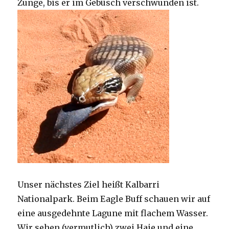
Zunge, bis er im Gebüsch verschwunden ist.
Unser nächstes Ziel heißt Kalbarri
Nationalpark. Beim Eagle Buff schauen wir auf
eine ausgedehnte Lagune mit flachem Wasser.
Wir sehen (vermutlich) zwei Haie und eine