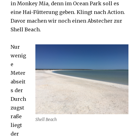
in Monkey Mia, denn im Ocean Park soll es
eine Hai-Fütterung geben. Klingt nach Action.
Davor machen wir noch einen Abstecher zur
Shell Beach.
Nur
wenig
e
Meter
abseit
s der
Durch
zugst
raße
Shell Beach
liegt
der