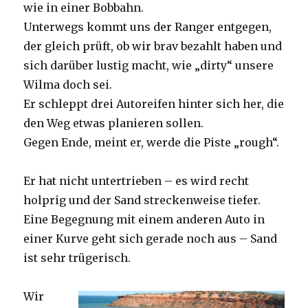
wie in einer Bobbahn.
Unterwegs kommt uns der Ranger entgegen,
der gleich prüft, ob wir brav bezahlt haben und
sich darüber lustig macht, wie „dirty“ unsere
Wilma doch sei.
Er schleppt drei Autoreifen hinter sich her, die
den Weg etwas planieren sollen.
Gegen Ende, meint er, werde die Piste „rough“.
Er hat nicht untertrieben – es wird recht
holprig und der Sand streckenweise tiefer.
Eine Begegnung mit einem anderen Auto in
einer Kurve geht sich gerade noch aus – Sand
ist sehr trügerisch.
Wir