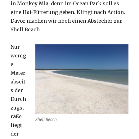
in Monkey Mia, denn im Ocean Park soll es
eine Hai-Fütterung geben. Klingt nach Action.
Davor machen wir noch einen Abstecher zur
Shell Beach.
Nur
wenig
e
Meter
abseit
s der
Durch
zugst
raße
Shell Beach
liegt
der