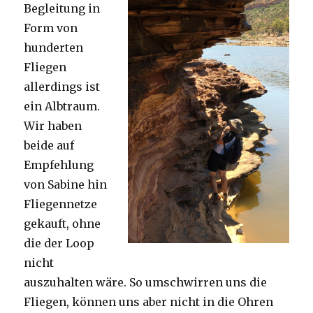
Begleitung in
Form von
hunderten
Fliegen
allerdings ist
ein Albtraum.
Wir haben
beide auf
Empfehlung
von Sabine hin
Fliegennetze
gekauft, ohne
die der Loop
nicht
auszuhalten wäre. So umschwirren uns die
Fliegen, können uns aber nicht in die Ohren