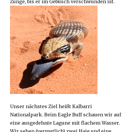
Zunge, bis er im Gebüsch verschwunden ist.
Unser nächstes Ziel heißt Kalbarri
Nationalpark. Beim Eagle Buff schauen wir auf
eine ausgedehnte Lagune mit flachem Wasser.
Wir sehen (vermutlich) zwei Haie und eine