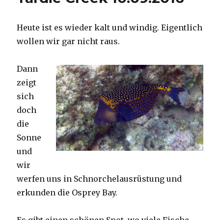
Heute ist es wieder kalt und windig. Eigentlich
wollen wir gar nicht raus.
Dann
zeigt
sich
doch
die
Sonne
und
wir
werfen uns in Schnorchelausrüstung und
erkunden die Osprey Bay.