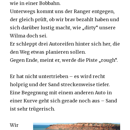
wie in einer Bobbahn.
Unterwegs kommt uns der Ranger entgegen,
der gleich prüft, ob wir brav bezahlt haben und
sich darüber lustig macht, wie „dirty“ unsere
Wilma doch sei.
Er schleppt drei Autoreifen hinter sich her, die
den Weg etwas planieren sollen.
Gegen Ende, meint er, werde die Piste „rough“.
Er hat nicht untertrieben – es wird recht
holprig und der Sand streckenweise tiefer.
Eine Begegnung mit einem anderen Auto in
einer Kurve geht sich gerade noch aus – Sand
ist sehr trügerisch.
Wir