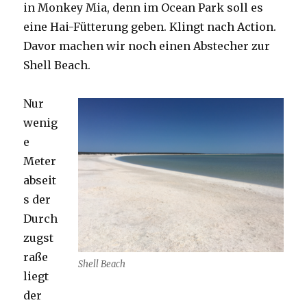
in Monkey Mia, denn im Ocean Park soll es
eine Hai-Fütterung geben. Klingt nach Action.
Davor machen wir noch einen Abstecher zur
Shell Beach.
Nur
wenig
e
Meter
abseit
s der
Durch
zugst
raße
Shell Beach
liegt
der