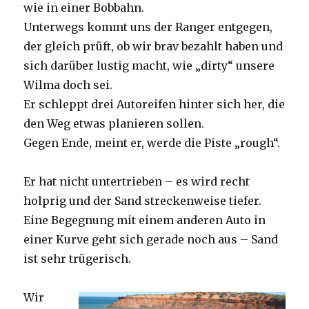
wie in einer Bobbahn.
Unterwegs kommt uns der Ranger entgegen,
der gleich prüft, ob wir brav bezahlt haben und
sich darüber lustig macht, wie „dirty“ unsere
Wilma doch sei.
Er schleppt drei Autoreifen hinter sich her, die
den Weg etwas planieren sollen.
Gegen Ende, meint er, werde die Piste „rough“.
Er hat nicht untertrieben – es wird recht
holprig und der Sand streckenweise tiefer.
Eine Begegnung mit einem anderen Auto in
einer Kurve geht sich gerade noch aus – Sand
ist sehr trügerisch.
Wir