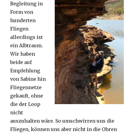
Begleitung in
Form von
hunderten
Fliegen
allerdings ist
ein Albtraum.
Wir haben
beide auf
Empfehlung
von Sabine hin
Fliegennetze
gekauft, ohne
die der Loop
nicht
auszuhalten wäre. So umschwirren uns die
Fliegen, können uns aber nicht in die Ohren