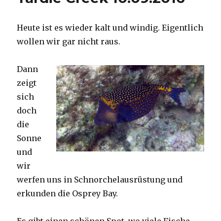
Heute ist es wieder kalt und windig. Eigentlich
wollen wir gar nicht raus.
Dann
zeigt
sich
doch
die
Sonne
und
wir
werfen uns in Schnorchelausrüstung und
erkunden die Osprey Bay.