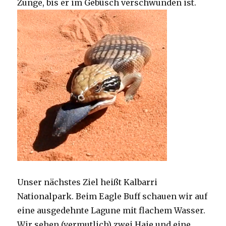
Zunge, bis er im Gebüsch verschwunden ist.
Unser nächstes Ziel heißt Kalbarri
Nationalpark. Beim Eagle Buff schauen wir auf
eine ausgedehnte Lagune mit flachem Wasser.
Wir sehen (vermutlich) zwei Haie und eine