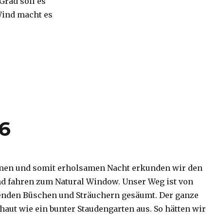
 Grad soll es
Wind macht es
16
men und somit erholsamen Nacht erkunden wir den
d fahren zum Natural Window. Unser Weg ist von
enden Büschen und Sträuchern gesäumt. Der ganze
haut wie ein bunter Staudengarten aus. So hätten wir