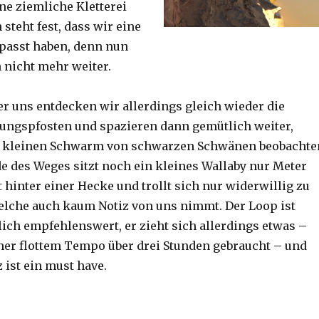
ine ziemliche Kletterei
steht fest, dass wir eine
passt haben, denn nun
h nicht mehr weiter.
er uns entdecken wir allerdings gleich wieder die
ungspfosten und spazieren dann gemütlich weiter,
n kleinen Schwarm von schwarzen Schwänen beobachte
 des Weges sitzt noch ein kleines Wallaby nur Meter
 hinter einer Hecke und trollt sich nur widerwillig zu
lche auch kaum Notiz von uns nimmt. Der Loop ist
ich empfehlenswert, er zieht sich allerdings etwas –
her flottem Tempo über drei Stunden gebraucht – und
 ist ein must have.