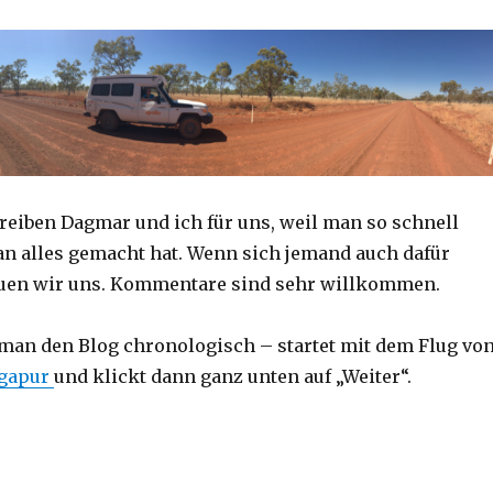
reiben Dagmar und ich für uns, weil man so schnell
an alles gemacht hat. Wenn sich jemand auch dafür
reuen wir uns. Kommentare sind sehr willkommen.
 man den Blog chronologisch – startet mit dem Flug vo
ngapur
und klickt dann ganz unten auf „Weiter“.