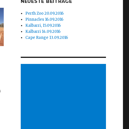
NEUESTE BEITRÄGE
Perth Zoo 20.09.2016
Pinnacles 16.09.2016
Kalbarri, 15.09.2016
Kalbarri 14.09.2016
Cape Range 13.09.2016
n