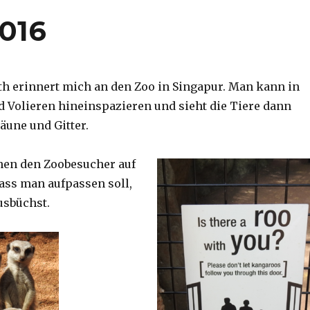
2016
th erinnert mich an den Zoo in Singapur. Man kann in
d Volieren hineinspazieren und sieht die Tiere dann
äune und Gitter.
nen den Zoobesucher auf
dass man aufpassen soll,
usbüchst.