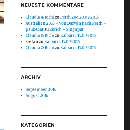
NEUESTE KOMMENTARE
Claudia & Richi
zu
Perth Zoo 20.09.2016
Australien 2016 – von Darwin nach Perth –
pauker.at
zu
Zürich – Singapur
Claudia & Richi
zu
Kalbarri, 15.09.2016
stefan
zu
Kalbarri, 15.09.2016
Claudia & Richi
zu
Kalbarri, 15.09.2016
ARCHIV
September 2016
August 2016
KATEGORIEN