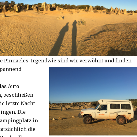
e Pinnacles. Irgendwie sind wir verwöhnt und finden
spannend.
das Auto
, beschließen
ie letzte Nacht
ringen. Die
Campingplatz in
tatsächlich die