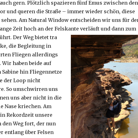
auch gern. Plötzlich spazieren fünf Emus zwischen den
or und queren die Straße – immer wieder schön, diese
 sehen. Am Natural Window entscheiden wir uns für de
lange Zeit hoch an der Felskante verläuft und dann zum
ührt. Der Weg bietet tra
ke, die Begleitung in
ten Fliegen allerdings
. Wir haben beide auf
Sabine hin Fliegennetze
e der Loop nicht
re. So umschwirren uns
nen uns aber nicht in die
ie Nase kriechen. Am
 in Rekordzeit unsere
n den Weg fort, der nun
r entlang über Felsen