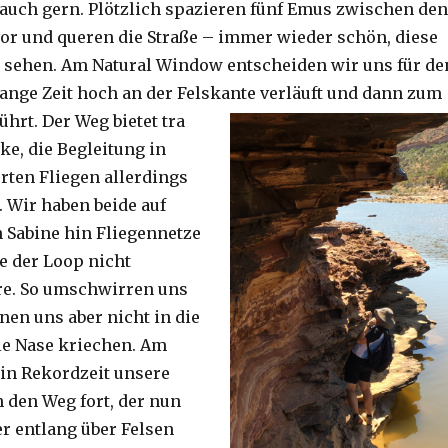
auch gern. Plötzlich spazieren fünf Emus zwischen den
or und queren die Straße – immer wieder schön, diese
 sehen. Am Natural Window entscheiden wir uns für de
lange Zeit hoch an der Felskante verläuft und dann zum
ührt. Der Weg bietet tra
ke, die Begleitung in
ten Fliegen allerdings
. Wir haben beide auf
Sabine hin Fliegennetze
e der Loop nicht
re. So umschwirren uns
nen uns aber nicht in die
ie Nase kriechen. Am
 in Rekordzeit unsere
n den Weg fort, der nun
r entlang über Felsen