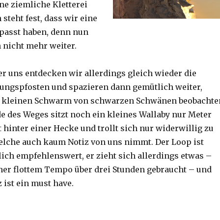
ine ziemliche Kletterei
steht fest, dass wir eine
passt haben, denn nun
h nicht mehr weiter.
er uns entdecken wir allerdings gleich wieder die
ungspfosten und spazieren dann gemütlich weiter,
n kleinen Schwarm von schwarzen Schwänen beobachte
 des Weges sitzt noch ein kleines Wallaby nur Meter
 hinter einer Hecke und trollt sich nur widerwillig zu
lche auch kaum Notiz von uns nimmt. Der Loop ist
ich empfehlenswert, er zieht sich allerdings etwas –
her flottem Tempo über drei Stunden gebraucht – und
 ist ein must have.