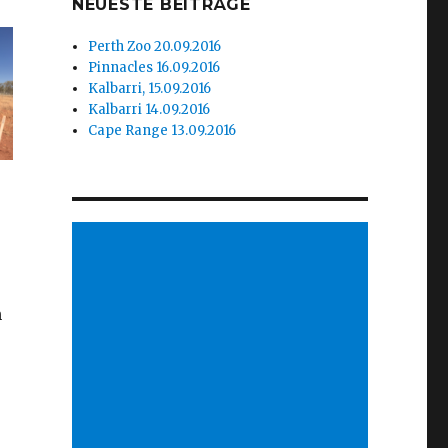
NEUESTE BEITRÄGE
Perth Zoo 20.09.2016
Pinnacles 16.09.2016
Kalbarri, 15.09.2016
Kalbarri 14.09.2016
Cape Range 13.09.2016
n