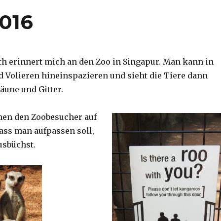
2016
th erinnert mich an den Zoo in Singapur. Man kann in
d Volieren hineinspazieren und sieht die Tiere dann
äune und Gitter.
nen den Zoobesucher auf
dass man aufpassen soll,
usbüchst.