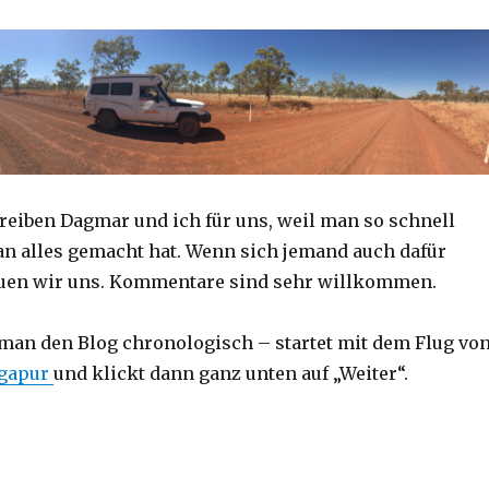
reiben Dagmar und ich für uns, weil man so schnell
an alles gemacht hat. Wenn sich jemand auch dafür
reuen wir uns. Kommentare sind sehr willkommen.
 man den Blog chronologisch – startet mit dem Flug vo
ngapur
und klickt dann ganz unten auf „Weiter“.