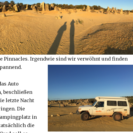
e Pinnacles. Irgendwie sind wir verwöhnt und finden
spannend.
das Auto
, beschließen
ie letzte Nacht
ringen. Die
Campingplatz in
tatsächlich die