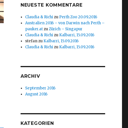
NEUESTE KOMMENTARE
Claudia & Richi
zu
Perth Zoo 20.09.2016
Australien 2016 – von Darwin nach Perth –
pauker.at
zu
Zürich – Singapur
Claudia & Richi
zu
Kalbarri, 15.09.2016
stefan
zu
Kalbarri, 15.09.2016
Claudia & Richi
zu
Kalbarri, 15.09.2016
ARCHIV
September 2016
August 2016
KATEGORIEN