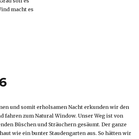
 Grad soll es
Wind macht es
16
men und somit erholsamen Nacht erkunden wir den
d fahren zum Natural Window. Unser Weg ist von
enden Büschen und Sträuchern gesäumt. Der ganze
haut wie ein bunter Staudengarten aus. So hätten wir