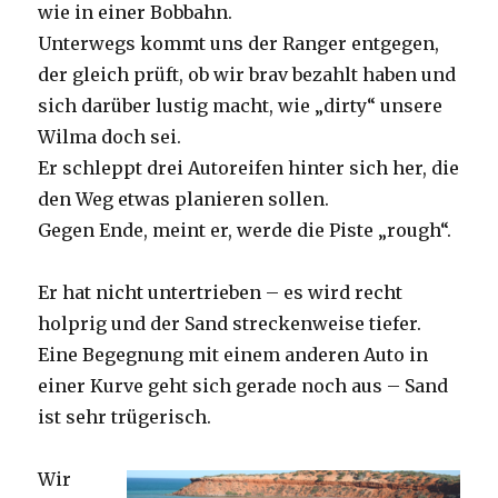
wie in einer Bobbahn.
Unterwegs kommt uns der Ranger entgegen,
der gleich prüft, ob wir brav bezahlt haben und
sich darüber lustig macht, wie „dirty“ unsere
Wilma doch sei.
Er schleppt drei Autoreifen hinter sich her, die
den Weg etwas planieren sollen.
Gegen Ende, meint er, werde die Piste „rough“.
Er hat nicht untertrieben – es wird recht
holprig und der Sand streckenweise tiefer.
Eine Begegnung mit einem anderen Auto in
einer Kurve geht sich gerade noch aus – Sand
ist sehr trügerisch.
Wir