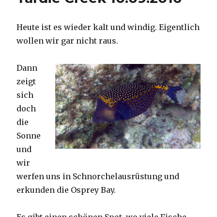
Heute ist es wieder kalt und windig. Eigentlich
wollen wir gar nicht raus.
Dann
zeigt
sich
doch
die
Sonne
und
wir
werfen uns in Schnorchelausrüstung und
erkunden die Osprey Bay.