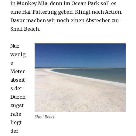
in Monkey Mia, denn im Ocean Park soll es
eine Hai-Fütterung geben. Klingt nach Action.
Davor machen wir noch einen Abstecher zur
Shell Beach.
Nur
wenig
e
Meter
abseit
s der
Durch
zugst
raße
Shell Beach
liegt
der