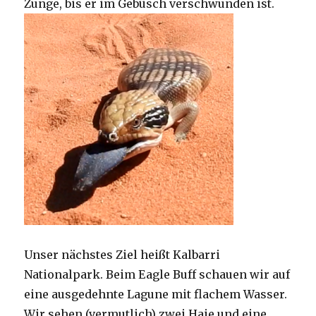
Zunge, bis er im Gebüsch verschwunden ist.
Unser nächstes Ziel heißt Kalbarri
Nationalpark. Beim Eagle Buff schauen wir auf
eine ausgedehnte Lagune mit flachem Wasser.
Wir sehen (vermutlich) zwei Haie und eine