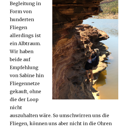
Begleitung in
Form von
hunderten
Fliegen
allerdings ist
ein Albtraum.
Wir haben
beide auf
Empfehlung
von Sabine hin
Fliegennetze
gekauft, ohne
die der Loop
nicht
auszuhalten wäre. So umschwirren uns die
Fliegen, können uns aber nicht in die Ohren