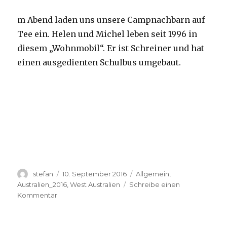
m Abend laden uns unsere Campnachbarn auf
Tee ein. Helen und Michel leben seit 1996 in
diesem „Wohnmobil“. Er ist Schreiner und hat
einen ausgedienten Schulbus umgebaut.
Autor
Veröffentlicht
Kategorien
stefan
10. September 2016
Allgemein
,
am
Australien_2016
,
West Australien
Schreibe einen
zu
Kommentar
Yardie
Creek
10.09.2016