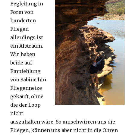
Begleitung in
Form von
hunderten
Fliegen
allerdings ist
ein Albtraum.
Wir haben
beide auf
Empfehlung
von Sabine hin
Fliegennetze
gekauft, ohne
die der Loop
nicht
auszuhalten wäre. So umschwirren uns die
Fliegen, können uns aber nicht in die Ohren