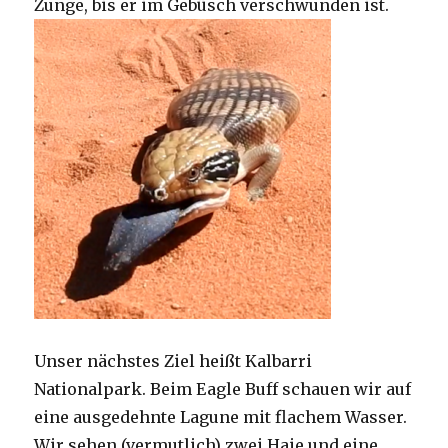
Zunge, bis er im Gebüsch verschwunden ist.
Unser nächstes Ziel heißt Kalbarri
Nationalpark. Beim Eagle Buff schauen wir auf
eine ausgedehnte Lagune mit flachem Wasser.
Wir sehen (vermutlich) zwei Haie und eine