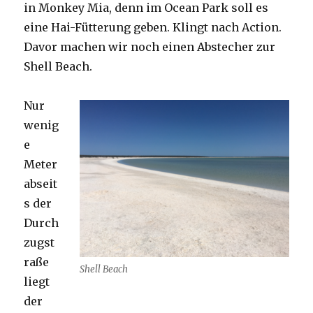
in Monkey Mia, denn im Ocean Park soll es
eine Hai-Fütterung geben. Klingt nach Action.
Davor machen wir noch einen Abstecher zur
Shell Beach.
Nur
wenig
e
Meter
abseit
s der
Durch
zugst
raße
Shell Beach
liegt
der