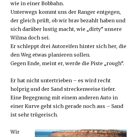
wie in einer Bobbahn.
Unterwegs kommt uns der Ranger entgegen,
der gleich prüft, ob wir brav bezahlt haben und
sich darüber lustig macht, wie „dirty“ unsere
Wilma doch sei.
Er schleppt drei Autoreifen hinter sich her, die
den Weg etwas planieren sollen.
Gegen Ende, meint er, werde die Piste „rough“.
Er hat nicht untertrieben – es wird recht
holprig und der Sand streckenweise tiefer.
Eine Begegnung mit einem anderen Auto in
einer Kurve geht sich gerade noch aus – Sand
ist sehr trügerisch.
Wir