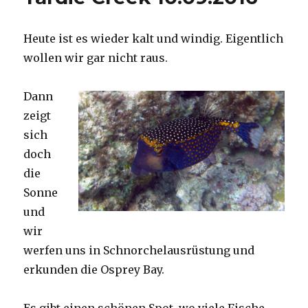
Heute ist es wieder kalt und windig. Eigentlich
wollen wir gar nicht raus.
Dann
zeigt
sich
doch
die
Sonne
und
wir
werfen uns in Schnorchelausrüstung und
erkunden die Osprey Bay.