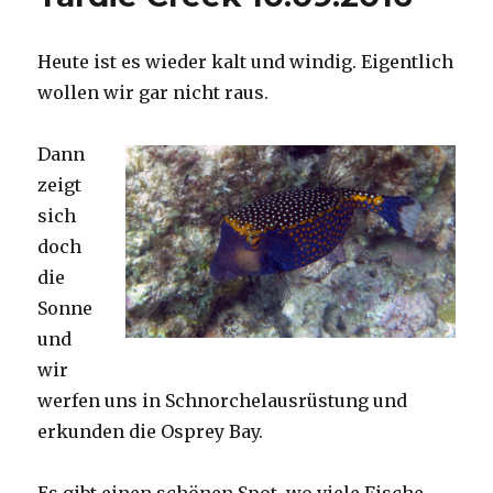
Heute ist es wieder kalt und windig. Eigentlich
wollen wir gar nicht raus.
Dann
zeigt
sich
doch
die
Sonne
und
wir
werfen uns in Schnorchelausrüstung und
erkunden die Osprey Bay.