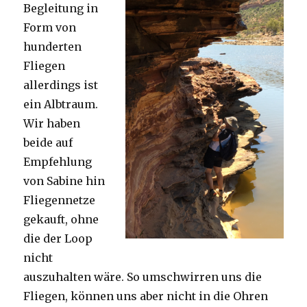
Begleitung in
Form von
hunderten
Fliegen
allerdings ist
ein Albtraum.
Wir haben
beide auf
Empfehlung
von Sabine hin
Fliegennetze
gekauft, ohne
die der Loop
nicht
auszuhalten wäre. So umschwirren uns die
Fliegen, können uns aber nicht in die Ohren