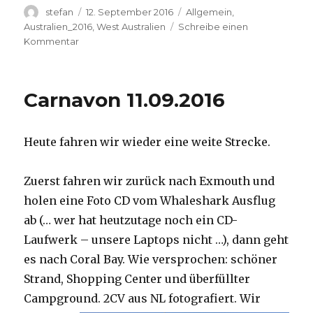
Autor
Veröffentlicht
Kategorien
stefan
12. September 2016
Allgemein
,
am
Australien_2016
,
West Australien
Schreibe einen
zu
Kommentar
Hamelin
Pool
12.09.2016
Carnavon 11.09.2016
Heute fahren wir wieder eine weite Strecke.
Zuerst fahren wir zurück nach Exmouth und
holen eine Foto CD vom Whaleshark Ausflug
ab (… wer hat heutzutage noch ein CD-
Laufwerk – unsere Laptops nicht …), dann geht
es nach Coral Bay. Wie versprochen: schöner
Strand, Shopping Center und überfüllter
Campground.
2CV aus NL fotografiert. Wir