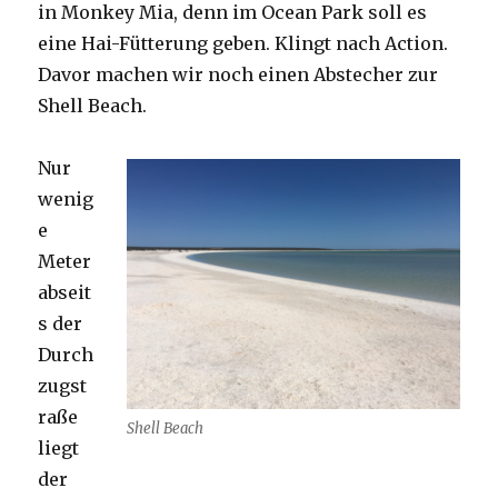
in Monkey Mia, denn im Ocean Park soll es
eine Hai-Fütterung geben. Klingt nach Action.
Davor machen wir noch einen Abstecher zur
Shell Beach.
Nur
wenig
e
Meter
abseit
s der
Durch
zugst
raße
Shell Beach
liegt
der