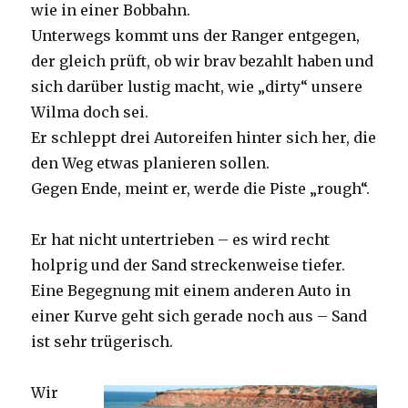
wie in einer Bobbahn.
Unterwegs kommt uns der Ranger entgegen,
der gleich prüft, ob wir brav bezahlt haben und
sich darüber lustig macht, wie „dirty“ unsere
Wilma doch sei.
Er schleppt drei Autoreifen hinter sich her, die
den Weg etwas planieren sollen.
Gegen Ende, meint er, werde die Piste „rough“.
Er hat nicht untertrieben – es wird recht
holprig und der Sand streckenweise tiefer.
Eine Begegnung mit einem anderen Auto in
einer Kurve geht sich gerade noch aus – Sand
ist sehr trügerisch.
Wir