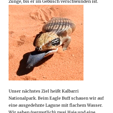
Zunge, bis er im Gebüsch verschwunden ist.
Unser nächstes Ziel heißt Kalbarri
Nationalpark. Beim Eagle Buff schauen wir auf
eine ausgedehnte Lagune mit flachem Wasser.
Wir sehen (vermutlich) zwei Haie und eine