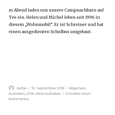
m Abend laden uns unsere Campnachbarn auf
Tee ein. Helen und Michel leben seit 1996 in
diesem „Wohnmobil“. Er ist Schreiner und hat
einen ausgedienten Schulbus umgebaut.
Autor
Veröffentlicht
Kategorien
stefan
10. September 2016
Allgemein
,
am
Australien_2016
,
West Australien
Schreibe einen
zu
Kommentar
Yardie
Creek
10.09.2016