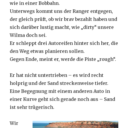
wie in einer Bobbahn.
Unterwegs kommt uns der Ranger entgegen,
der gleich prüft, ob wir brav bezahlt haben und
sich darüber lustig macht, wie „dirty“ unsere
Wilma doch sei.
Er schleppt drei Autoreifen hinter sich her, die
den Weg etwas planieren sollen.
Gegen Ende, meint er, werde die Piste „rough“.
Er hat nicht untertrieben – es wird recht
holprig und der Sand streckenweise tiefer.
Eine Begegnung mit einem anderen Auto in
einer Kurve geht sich gerade noch aus – Sand
ist sehr trügerisch.
Wir