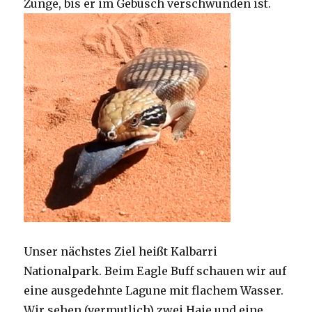
Zunge, bis er im Gebüsch verschwunden ist.
Unser nächstes Ziel heißt Kalbarri
Nationalpark. Beim Eagle Buff schauen wir auf
eine ausgedehnte Lagune mit flachem Wasser.
Wir sehen (vermutlich) zwei Haie und eine