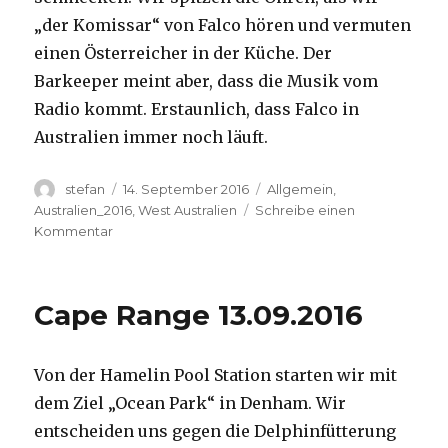
„der Komissar“ von Falco hören und vermuten
einen Österreicher in der Küche. Der
Barkeeper meint aber, dass die Musik vom
Radio kommt. Erstaunlich, dass Falco in
Australien immer noch läuft.
Autor
Veröffentlicht
Kategorien
stefan
14. September 2016
Allgemein
,
am
Australien_2016
,
West Australien
Schreibe einen
zu
Kommentar
Kalbarri
14.09.2016
Cape Range 13.09.2016
Von der Hamelin Pool Station starten wir mit
dem Ziel „Ocean Park“ in Denham. Wir
entscheiden uns gegen die Delphinfütterung