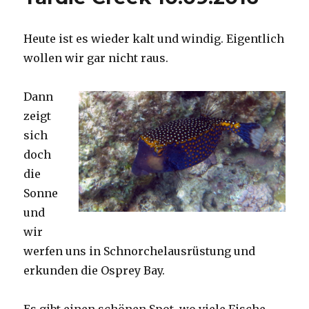
Heute ist es wieder kalt und windig. Eigentlich
wollen wir gar nicht raus.
Dann
zeigt
sich
doch
die
Sonne
und
wir
werfen uns in Schnorchelausrüstung und
erkunden die Osprey Bay.