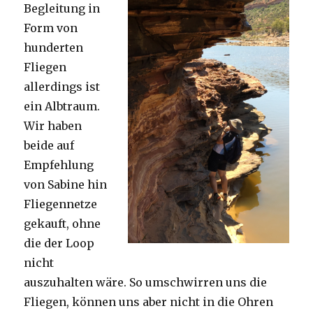
Begleitung in
Form von
hunderten
Fliegen
allerdings ist
ein Albtraum.
Wir haben
beide auf
Empfehlung
von Sabine hin
Fliegennetze
gekauft, ohne
die der Loop
nicht
auszuhalten wäre. So umschwirren uns die
Fliegen, können uns aber nicht in die Ohren