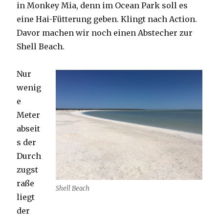
in Monkey Mia, denn im Ocean Park soll es
eine Hai-Fütterung geben. Klingt nach Action.
Davor machen wir noch einen Abstecher zur
Shell Beach.
Nur
wenig
e
Meter
abseit
s der
Durch
zugst
raße
Shell Beach
liegt
der