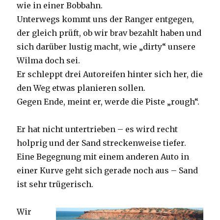
wie in einer Bobbahn.
Unterwegs kommt uns der Ranger entgegen,
der gleich prüft, ob wir brav bezahlt haben und
sich darüber lustig macht, wie „dirty“ unsere
Wilma doch sei.
Er schleppt drei Autoreifen hinter sich her, die
den Weg etwas planieren sollen.
Gegen Ende, meint er, werde die Piste „rough“.
Er hat nicht untertrieben – es wird recht
holprig und der Sand streckenweise tiefer.
Eine Begegnung mit einem anderen Auto in
einer Kurve geht sich gerade noch aus – Sand
ist sehr trügerisch.
Wir