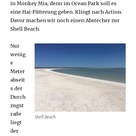
in Monkey Mia, denn im Ocean Park soll es
eine Hai-Fütterung geben. Klingt nach Action.
Davor machen wir noch einen Abstecher zur
Shell Beach.
Nur
wenig
e
Meter
abseit
s der
Durch
zugst
raße
Shell Beach
liegt
der