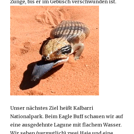
Zunge, bis er im Gebüsch verschwunden ist.
Unser nächstes Ziel heißt Kalbarri
Nationalpark. Beim Eagle Buff schauen wir auf
eine ausgedehnte Lagune mit flachem Wasser.
Wir sehen (vermutlich) zwei Haie und eine