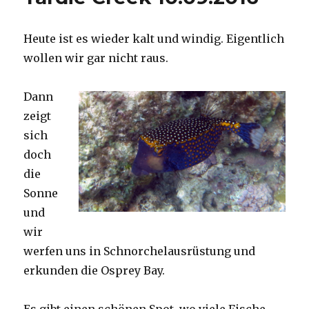
Heute ist es wieder kalt und windig. Eigentlich
wollen wir gar nicht raus.
Dann
zeigt
sich
doch
die
Sonne
und
wir
werfen uns in Schnorchelausrüstung und
erkunden die Osprey Bay.