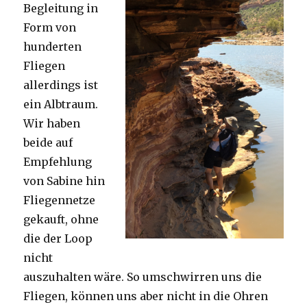
Begleitung in
Form von
hunderten
Fliegen
allerdings ist
ein Albtraum.
Wir haben
beide auf
Empfehlung
von Sabine hin
Fliegennetze
gekauft, ohne
die der Loop
nicht
auszuhalten wäre. So umschwirren uns die
Fliegen, können uns aber nicht in die Ohren