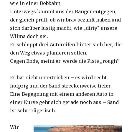
wie in einer Bobbahn.
Unterwegs kommt uns der Ranger entgegen,
der gleich prüft, ob wir brav bezahlt haben und
sich darüber lustig macht, wie „dirty“ unsere
Wilma doch sei.
Er schleppt drei Autoreifen hinter sich her, die
den Weg etwas planieren sollen.
Gegen Ende, meint er, werde die Piste „rough“.
Er hat nicht untertrieben – es wird recht
holprig und der Sand streckenweise tiefer.
Eine Begegnung mit einem anderen Auto in
einer Kurve geht sich gerade noch aus – Sand
ist sehr trügerisch.
Wir