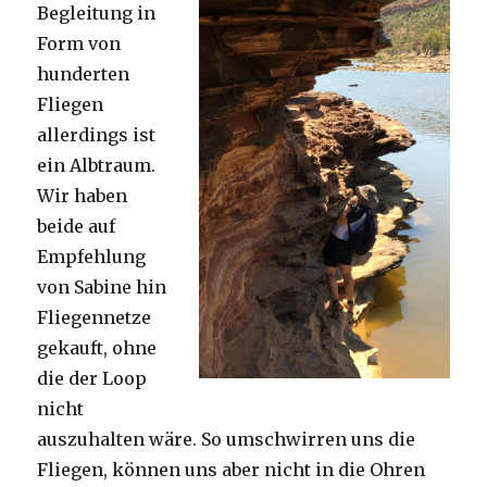
Begleitung in
Form von
hunderten
Fliegen
allerdings ist
ein Albtraum.
Wir haben
beide auf
Empfehlung
von Sabine hin
Fliegennetze
gekauft, ohne
die der Loop
nicht
auszuhalten wäre. So umschwirren uns die
Fliegen, können uns aber nicht in die Ohren