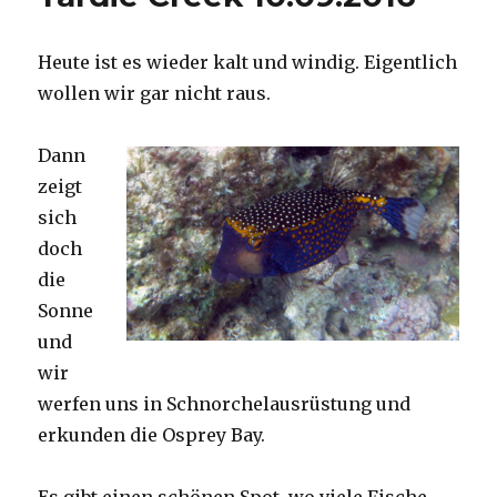
Heute ist es wieder kalt und windig. Eigentlich
wollen wir gar nicht raus.
Dann
zeigt
sich
doch
die
Sonne
und
wir
werfen uns in Schnorchelausrüstung und
erkunden die Osprey Bay.