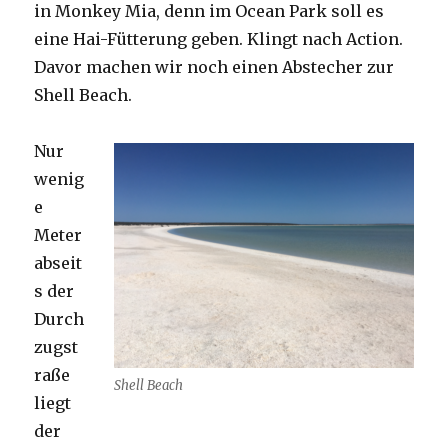
in Monkey Mia, denn im Ocean Park soll es
eine Hai-Fütterung geben. Klingt nach Action.
Davor machen wir noch einen Abstecher zur
Shell Beach.
Nur
wenig
e
Meter
abseit
s der
Durch
zugst
raße
Shell Beach
liegt
der