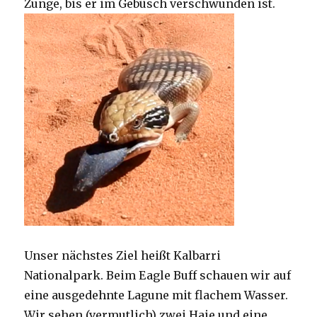
Zunge, bis er im Gebüsch verschwunden ist.
Unser nächstes Ziel heißt Kalbarri
Nationalpark. Beim Eagle Buff schauen wir auf
eine ausgedehnte Lagune mit flachem Wasser.
Wir sehen (vermutlich) zwei Haie und eine