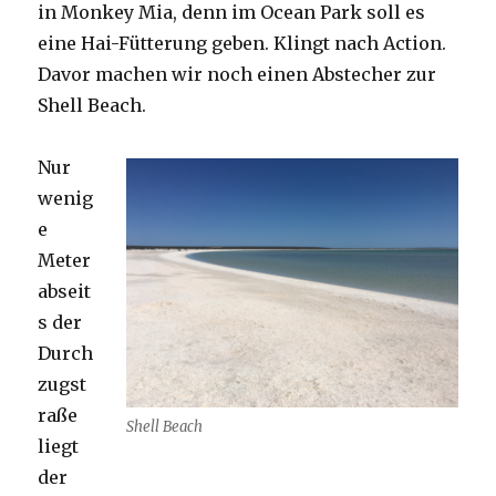
in Monkey Mia, denn im Ocean Park soll es
eine Hai-Fütterung geben. Klingt nach Action.
Davor machen wir noch einen Abstecher zur
Shell Beach.
Nur
wenig
e
Meter
abseit
s der
Durch
zugst
raße
Shell Beach
liegt
der