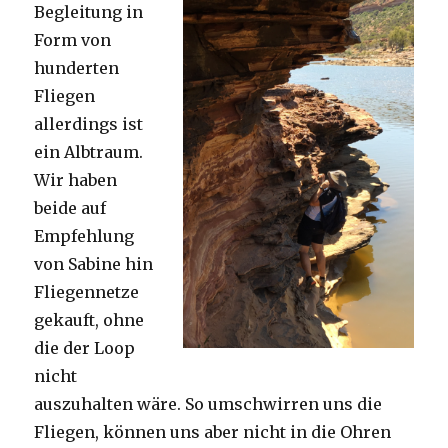
Begleitung in
Form von
hunderten
Fliegen
allerdings ist
ein Albtraum.
Wir haben
beide auf
Empfehlung
von Sabine hin
Fliegennetze
gekauft, ohne
die der Loop
nicht
auszuhalten wäre. So umschwirren uns die
Fliegen, können uns aber nicht in die Ohren