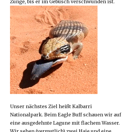
Zunge, bis er im Gebüsch verschwunden ist.
Unser nächstes Ziel heißt Kalbarri
Nationalpark. Beim Eagle Buff schauen wir auf
eine ausgedehnte Lagune mit flachem Wasser.
Wir sehen (vermutlich) zwei Haie und eine