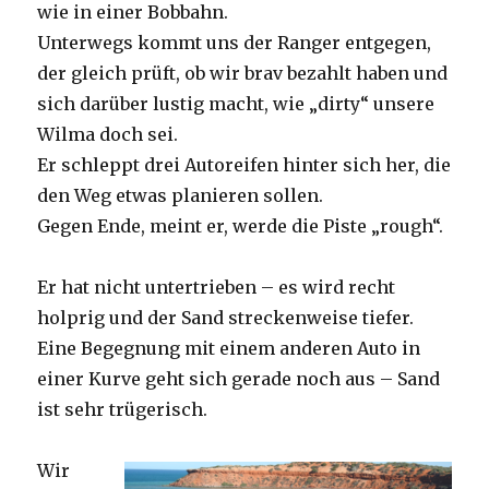
wie in einer Bobbahn.
Unterwegs kommt uns der Ranger entgegen,
der gleich prüft, ob wir brav bezahlt haben und
sich darüber lustig macht, wie „dirty“ unsere
Wilma doch sei.
Er schleppt drei Autoreifen hinter sich her, die
den Weg etwas planieren sollen.
Gegen Ende, meint er, werde die Piste „rough“.
Er hat nicht untertrieben – es wird recht
holprig und der Sand streckenweise tiefer.
Eine Begegnung mit einem anderen Auto in
einer Kurve geht sich gerade noch aus – Sand
ist sehr trügerisch.
Wir