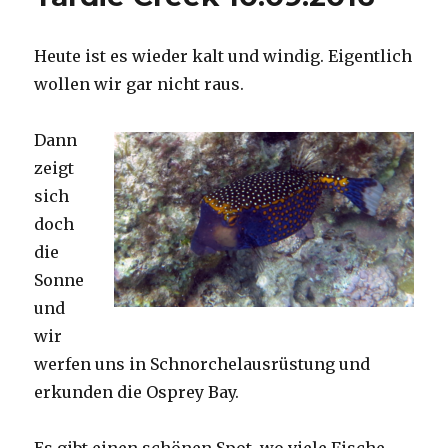
Heute ist es wieder kalt und windig. Eigentlich
wollen wir gar nicht raus.
Dann
zeigt
sich
doch
die
Sonne
und
wir
werfen uns in Schnorchelausrüstung und
erkunden die Osprey Bay.