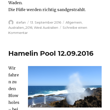
Waden.
Die Füße werden richtig sandgestrahlt.
Autor
Veröffentlicht
Kategorien
stefan
13. September 2016
Allgemein
,
am
Australien_2016
,
West Australien
Schreibe einen
zu
Kommentar
Cape
Range
13.09.2016
Hamelin Pool 12.09.2016
Wir
fahre
n zu
den
Blow
holes
– bei