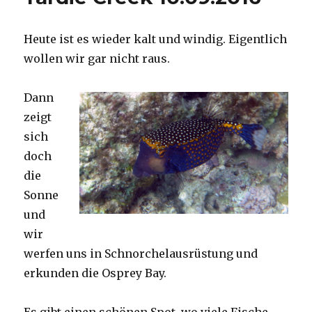
Heute ist es wieder kalt und windig. Eigentlich
wollen wir gar nicht raus.
Dann
zeigt
sich
doch
die
Sonne
und
wir
werfen uns in Schnorchelausrüstung und
erkunden die Osprey Bay.