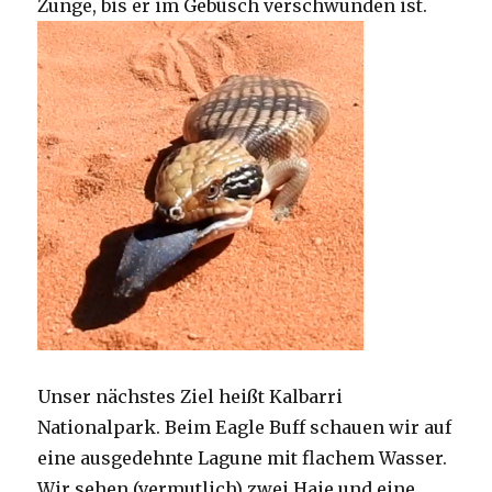
Zunge, bis er im Gebüsch verschwunden ist.
Unser nächstes Ziel heißt Kalbarri
Nationalpark. Beim Eagle Buff schauen wir auf
eine ausgedehnte Lagune mit flachem Wasser.
Wir sehen (vermutlich) zwei Haie und eine