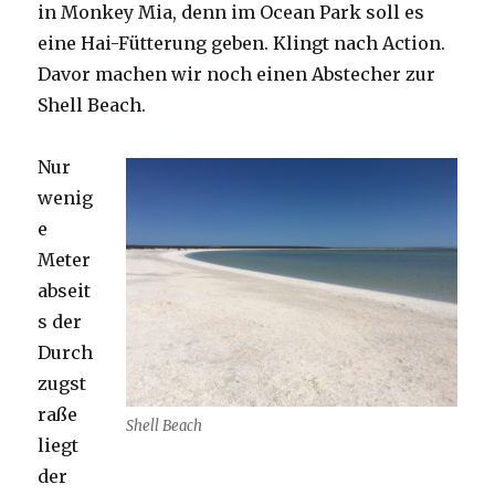
in Monkey Mia, denn im Ocean Park soll es
eine Hai-Fütterung geben. Klingt nach Action.
Davor machen wir noch einen Abstecher zur
Shell Beach.
Nur
wenig
e
Meter
abseit
s der
Durch
zugst
raße
Shell Beach
liegt
der