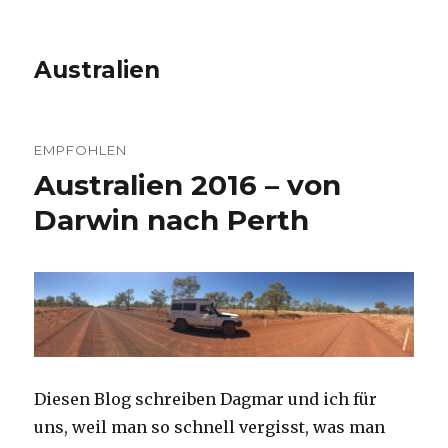
Australien
EMPFOHLEN
Australien 2016 – von
Darwin nach Perth
Diesen Blog schreiben Dagmar und ich für
uns, weil man so schnell vergisst, was man