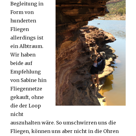
Begleitung in
Form von
hunderten
Fliegen
allerdings ist
ein Albtraum.
Wir haben
beide auf
Empfehlung
von Sabine hin
Fliegennetze
gekauft, ohne
die der Loop
nicht
auszuhalten wäre. So umschwirren uns die
Fliegen, können uns aber nicht in die Ohren