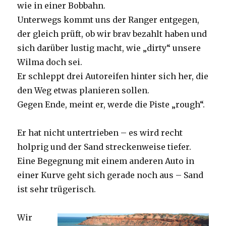
wie in einer Bobbahn.
Unterwegs kommt uns der Ranger entgegen,
der gleich prüft, ob wir brav bezahlt haben und
sich darüber lustig macht, wie „dirty“ unsere
Wilma doch sei.
Er schleppt drei Autoreifen hinter sich her, die
den Weg etwas planieren sollen.
Gegen Ende, meint er, werde die Piste „rough“.
Er hat nicht untertrieben – es wird recht
holprig und der Sand streckenweise tiefer.
Eine Begegnung mit einem anderen Auto in
einer Kurve geht sich gerade noch aus – Sand
ist sehr trügerisch.
Wir