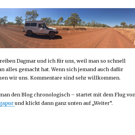
reiben Dagmar und ich für uns, weil man so schnell
an alles gemacht hat. Wenn sich jemand auch dafür
reuen wir uns. Kommentare sind sehr willkommen.
 man den Blog chronologisch – startet mit dem Flug vo
ngapur
und klickt dann ganz unten auf „Weiter“.