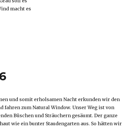
 Grad soll es
Wind macht es
16
men und somit erholsamen Nacht erkunden wir den
d fahren zum Natural Window. Unser Weg ist von
enden Büschen und Sträuchern gesäumt. Der ganze
haut wie ein bunter Staudengarten aus. So hätten wir