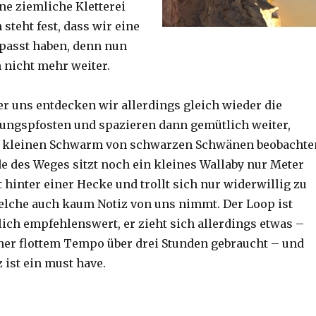
ine ziemliche Kletterei
steht fest, dass wir eine
passt haben, denn nun
h nicht mehr weiter.
er uns entdecken wir allerdings gleich wieder die
ungspfosten und spazieren dann gemütlich weiter,
n kleinen Schwarm von schwarzen Schwänen beobachte
 des Weges sitzt noch ein kleines Wallaby nur Meter
 hinter einer Hecke und trollt sich nur widerwillig zu
lche auch kaum Notiz von uns nimmt. Der Loop ist
ich empfehlenswert, er zieht sich allerdings etwas –
her flottem Tempo über drei Stunden gebraucht – und
 ist ein must have.