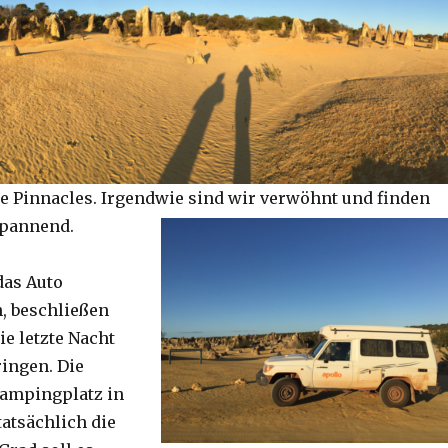
e Pinnacles. Irgendwie sind wir verwöhnt und finden
spannend.
das Auto
, beschließen
ie letzte Nacht
ringen. Die
Campingplatz in
tatsächlich die