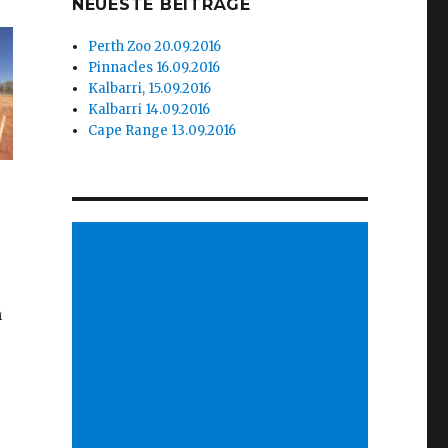
NEUESTE BEITRÄGE
Perth Zoo 20.09.2016
Pinnacles 16.09.2016
Kalbarri, 15.09.2016
Kalbarri 14.09.2016
Cape Range 13.09.2016
n