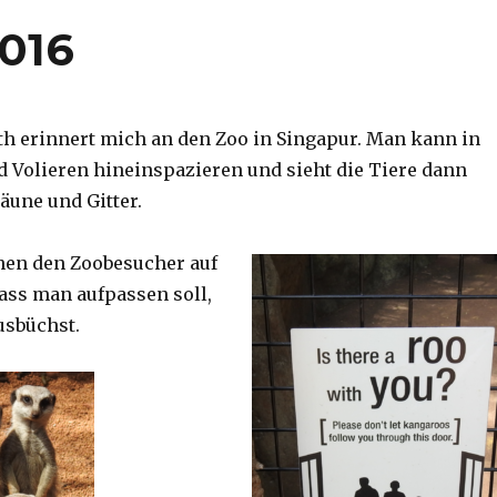
2016
th erinnert mich an den Zoo in Singapur. Man kann in
d Volieren hineinspazieren und sieht die Tiere dann
äune und Gitter.
nen den Zoobesucher auf
dass man aufpassen soll,
usbüchst.