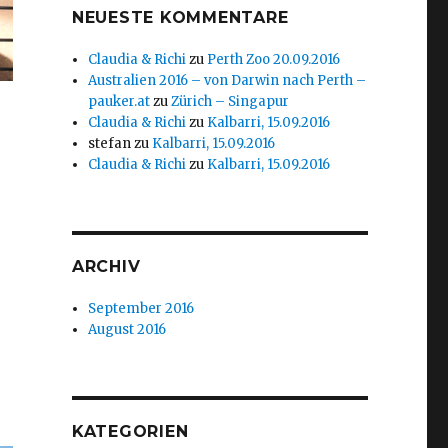
NEUESTE KOMMENTARE
Claudia & Richi
zu
Perth Zoo 20.09.2016
Australien 2016 – von Darwin nach Perth –
pauker.at
zu
Zürich – Singapur
Claudia & Richi
zu
Kalbarri, 15.09.2016
stefan
zu
Kalbarri, 15.09.2016
Claudia & Richi
zu
Kalbarri, 15.09.2016
ARCHIV
September 2016
August 2016
KATEGORIEN