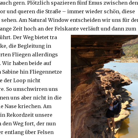
auch gern. Plötzlich spazieren fünf Emus zwischen den
or und queren die Straße – immer wieder schön, diese
 sehen. Am Natural Window entscheiden wir uns für de
lange Zeit hoch an der Felskante verläuft und dann zum
ührt. Der Weg bietet tra
ke, die Begleitung in
ten Fliegen allerdings
. Wir haben beide auf
Sabine hin Fliegennetze
e der Loop nicht
re. So umschwirren uns
nen uns aber nicht in die
ie Nase kriechen. Am
 in Rekordzeit unsere
n den Weg fort, der nun
r entlang über Felsen