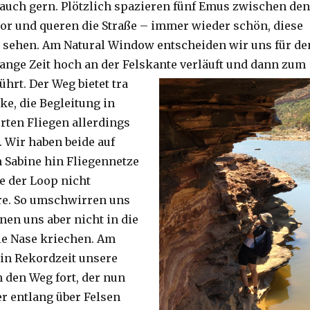
auch gern. Plötzlich spazieren fünf Emus zwischen den
or und queren die Straße – immer wieder schön, diese
 sehen. Am Natural Window entscheiden wir uns für de
lange Zeit hoch an der Felskante verläuft und dann zum
ührt. Der Weg bietet tra
ke, die Begleitung in
ten Fliegen allerdings
. Wir haben beide auf
Sabine hin Fliegennetze
e der Loop nicht
re. So umschwirren uns
nen uns aber nicht in die
ie Nase kriechen. Am
 in Rekordzeit unsere
n den Weg fort, der nun
r entlang über Felsen