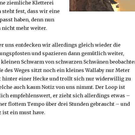
ine ziemliche Kletterei
steht fest, dass wir eine
passt haben, denn nun
h nicht mehr weiter.
er uns entdecken wir allerdings gleich wieder die
ungspfosten und spazieren dann gemütlich weiter,
n kleinen Schwarm von schwarzen Schwänen beobachte
 des Weges sitzt noch ein kleines Wallaby nur Meter
 hinter einer Hecke und trollt sich nur widerwillig zu
lche auch kaum Notiz von uns nimmt. Der Loop ist
ich empfehlenswert, er zieht sich allerdings etwas –
her flottem Tempo über drei Stunden gebraucht – und
 ist ein must have.