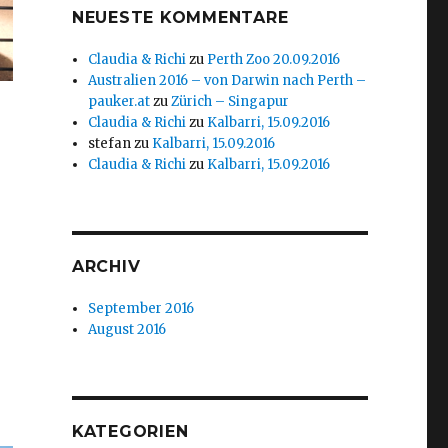
NEUESTE KOMMENTARE
Claudia & Richi
zu
Perth Zoo 20.09.2016
Australien 2016 – von Darwin nach Perth –
pauker.at
zu
Zürich – Singapur
Claudia & Richi
zu
Kalbarri, 15.09.2016
stefan
zu
Kalbarri, 15.09.2016
Claudia & Richi
zu
Kalbarri, 15.09.2016
ARCHIV
September 2016
August 2016
KATEGORIEN