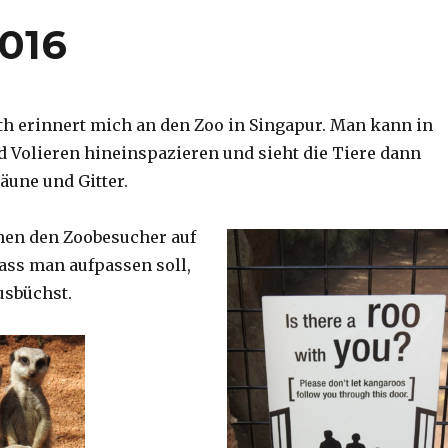
2016
th erinnert mich an den Zoo in Singapur. Man kann in
d Volieren hineinspazieren und sieht die Tiere dann
äune und Gitter.
nen den Zoobesucher auf
dass man aufpassen soll,
usbüchst.