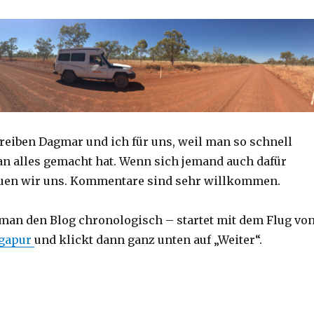
reiben Dagmar und ich für uns, weil man so schnell
an alles gemacht hat. Wenn sich jemand auch dafür
reuen wir uns. Kommentare sind sehr willkommen.
 man den Blog chronologisch – startet mit dem Flug vo
ngapur
und klickt dann ganz unten auf „Weiter“.