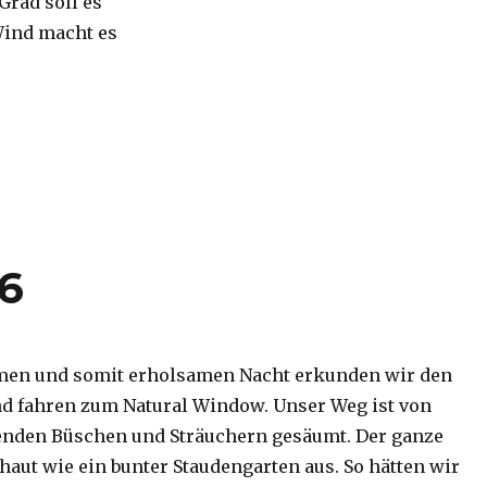
 Grad soll es
Wind macht es
16
men und somit erholsamen Nacht erkunden wir den
d fahren zum Natural Window. Unser Weg ist von
enden Büschen und Sträuchern gesäumt. Der ganze
haut wie ein bunter Staudengarten aus. So hätten wir