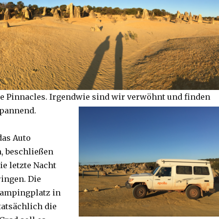
e Pinnacles. Irgendwie sind wir verwöhnt und finden
spannend.
das Auto
, beschließen
ie letzte Nacht
ringen. Die
Campingplatz in
tatsächlich die