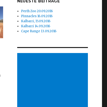
NEUESTE BEITRÄGE
Perth Zoo 20.09.2016
Pinnacles 16.09.2016
Kalbarri, 15.09.2016
Kalbarri 14.09.2016
Cape Range 13.09.2016
n