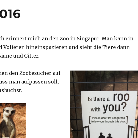
2016
th erinnert mich an den Zoo in Singapur. Man kann in
d Volieren hineinspazieren und sieht die Tiere dann
äune und Gitter.
nen den Zoobesucher auf
dass man aufpassen soll,
usbüchst.