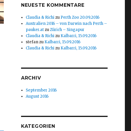
NEUESTE KOMMENTARE
Claudia & Richi
zu
Perth Zoo 20.09.2016
Australien 2016 – von Darwin nach Perth –
pauker.at
zu
Zürich – Singapur
Claudia & Richi
zu
Kalbarri, 15.09.2016
stefan
zu
Kalbarri, 15.09.2016
Claudia & Richi
zu
Kalbarri, 15.09.2016
ARCHIV
September 2016
August 2016
KATEGORIEN