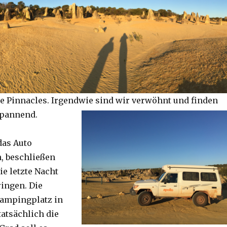
e Pinnacles. Irgendwie sind wir verwöhnt und finden
spannend.
das Auto
, beschließen
ie letzte Nacht
ringen. Die
Campingplatz in
tatsächlich die