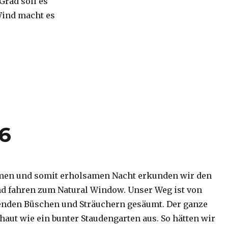
 Grad soll es
Wind macht es
16
men und somit erholsamen Nacht erkunden wir den
d fahren zum Natural Window. Unser Weg ist von
enden Büschen und Sträuchern gesäumt. Der ganze
haut wie ein bunter Staudengarten aus. So hätten wir