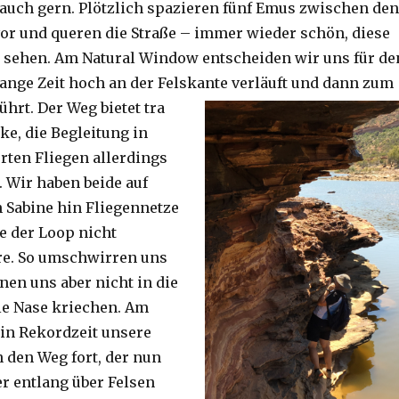
auch gern. Plötzlich spazieren fünf Emus zwischen den
or und queren die Straße – immer wieder schön, diese
 sehen. Am Natural Window entscheiden wir uns für de
lange Zeit hoch an der Felskante verläuft und dann zum
ührt. Der Weg bietet tra
ke, die Begleitung in
ten Fliegen allerdings
. Wir haben beide auf
Sabine hin Fliegennetze
e der Loop nicht
re. So umschwirren uns
nen uns aber nicht in die
ie Nase kriechen. Am
 in Rekordzeit unsere
n den Weg fort, der nun
r entlang über Felsen