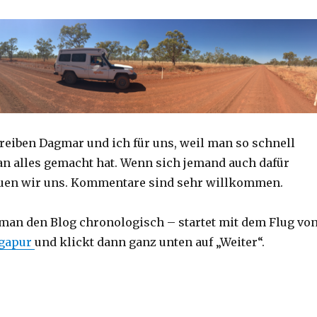
reiben Dagmar und ich für uns, weil man so schnell
an alles gemacht hat. Wenn sich jemand auch dafür
reuen wir uns. Kommentare sind sehr willkommen.
 man den Blog chronologisch – startet mit dem Flug vo
ngapur
und klickt dann ganz unten auf „Weiter“.