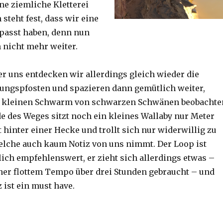
ine ziemliche Kletterei
steht fest, dass wir eine
passt haben, denn nun
h nicht mehr weiter.
er uns entdecken wir allerdings gleich wieder die
ungspfosten und spazieren dann gemütlich weiter,
n kleinen Schwarm von schwarzen Schwänen beobachte
 des Weges sitzt noch ein kleines Wallaby nur Meter
 hinter einer Hecke und trollt sich nur widerwillig zu
lche auch kaum Notiz von uns nimmt. Der Loop ist
ich empfehlenswert, er zieht sich allerdings etwas –
her flottem Tempo über drei Stunden gebraucht – und
 ist ein must have.