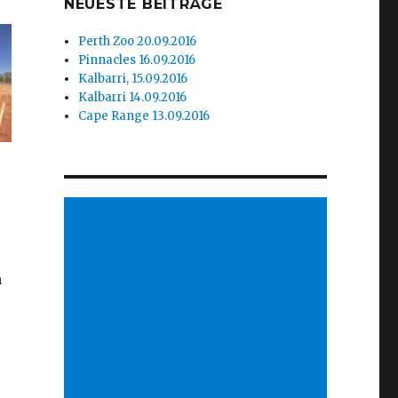
NEUESTE BEITRÄGE
Perth Zoo 20.09.2016
Pinnacles 16.09.2016
Kalbarri, 15.09.2016
Kalbarri 14.09.2016
Cape Range 13.09.2016
n