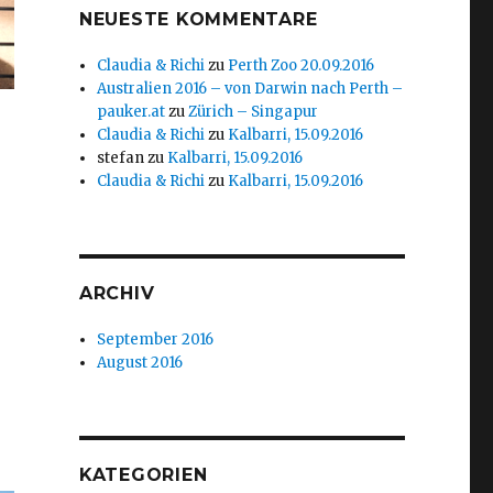
NEUESTE KOMMENTARE
Claudia & Richi
zu
Perth Zoo 20.09.2016
Australien 2016 – von Darwin nach Perth –
pauker.at
zu
Zürich – Singapur
Claudia & Richi
zu
Kalbarri, 15.09.2016
stefan
zu
Kalbarri, 15.09.2016
Claudia & Richi
zu
Kalbarri, 15.09.2016
ARCHIV
September 2016
August 2016
KATEGORIEN