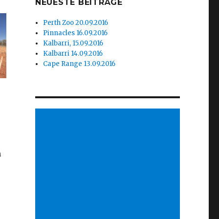
NEUESTE BEITRÄGE
Perth Zoo 20.09.2016
Pinnacles 16.09.2016
Kalbarri, 15.09.2016
Kalbarri 14.09.2016
Cape Range 13.09.2016
n