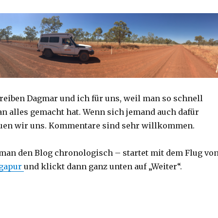
reiben Dagmar und ich für uns, weil man so schnell
an alles gemacht hat. Wenn sich jemand auch dafür
reuen wir uns. Kommentare sind sehr willkommen.
 man den Blog chronologisch – startet mit dem Flug vo
ngapur
und klickt dann ganz unten auf „Weiter“.