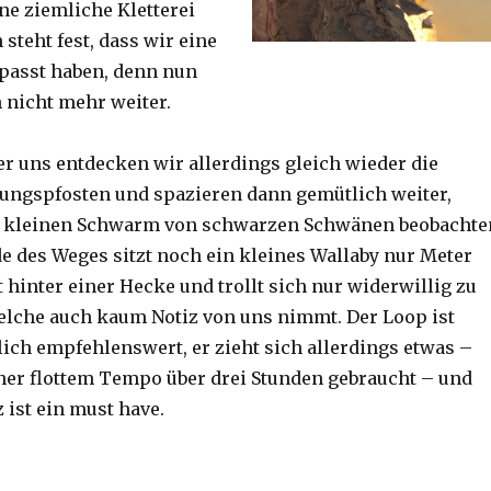
ine ziemliche Kletterei
steht fest, dass wir eine
passt haben, denn nun
h nicht mehr weiter.
er uns entdecken wir allerdings gleich wieder die
ungspfosten und spazieren dann gemütlich weiter,
n kleinen Schwarm von schwarzen Schwänen beobachte
 des Weges sitzt noch ein kleines Wallaby nur Meter
 hinter einer Hecke und trollt sich nur widerwillig zu
lche auch kaum Notiz von uns nimmt. Der Loop ist
ich empfehlenswert, er zieht sich allerdings etwas –
her flottem Tempo über drei Stunden gebraucht – und
 ist ein must have.