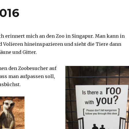
2016
th erinnert mich an den Zoo in Singapur. Man kann in
d Volieren hineinspazieren und sieht die Tiere dann
äune und Gitter.
nen den Zoobesucher auf
dass man aufpassen soll,
usbüchst.