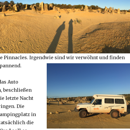
e Pinnacles. Irgendwie sind wir verwöhnt und finden
spannend.
das Auto
, beschließen
ie letzte Nacht
ringen. Die
Campingplatz in
tatsächlich die