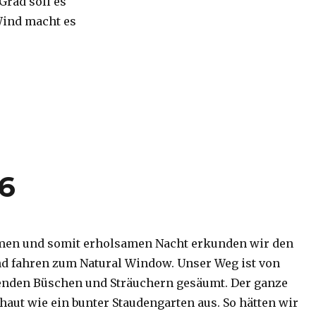
 Grad soll es
Wind macht es
16
men und somit erholsamen Nacht erkunden wir den
d fahren zum Natural Window. Unser Weg ist von
enden Büschen und Sträuchern gesäumt. Der ganze
haut wie ein bunter Staudengarten aus. So hätten wir