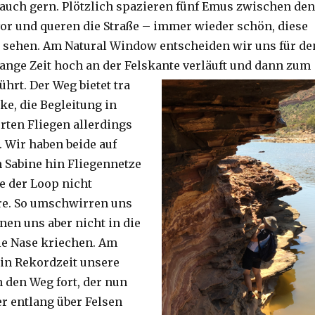
auch gern. Plötzlich spazieren fünf Emus zwischen den
or und queren die Straße – immer wieder schön, diese
 sehen. Am Natural Window entscheiden wir uns für de
lange Zeit hoch an der Felskante verläuft und dann zum
ührt. Der Weg bietet tra
ke, die Begleitung in
ten Fliegen allerdings
. Wir haben beide auf
Sabine hin Fliegennetze
e der Loop nicht
re. So umschwirren uns
nen uns aber nicht in die
ie Nase kriechen. Am
 in Rekordzeit unsere
n den Weg fort, der nun
r entlang über Felsen