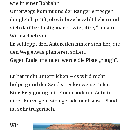
wie in einer Bobbahn.
Unterwegs kommt uns der Ranger entgegen,
der gleich prüft, ob wir brav bezahlt haben und
sich darüber lustig macht, wie „dirty“ unsere
Wilma doch sei.
Er schleppt drei Autoreifen hinter sich her, die
den Weg etwas planieren sollen.
Gegen Ende, meint er, werde die Piste „rough“.
Er hat nicht untertrieben – es wird recht
holprig und der Sand streckenweise tiefer.
Eine Begegnung mit einem anderen Auto in
einer Kurve geht sich gerade noch aus – Sand
ist sehr trügerisch.
Wir