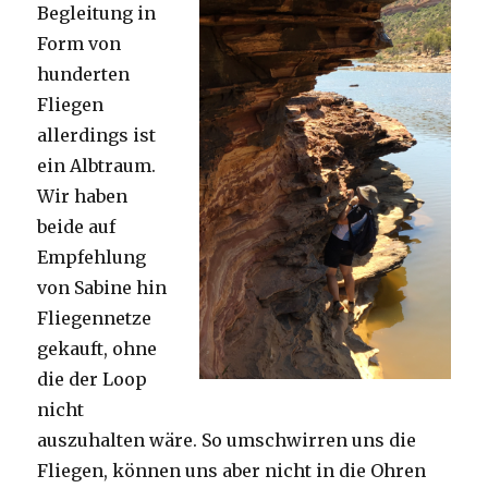
Begleitung in
Form von
hunderten
Fliegen
allerdings ist
ein Albtraum.
Wir haben
beide auf
Empfehlung
von Sabine hin
Fliegennetze
gekauft, ohne
die der Loop
nicht
auszuhalten wäre. So umschwirren uns die
Fliegen, können uns aber nicht in die Ohren