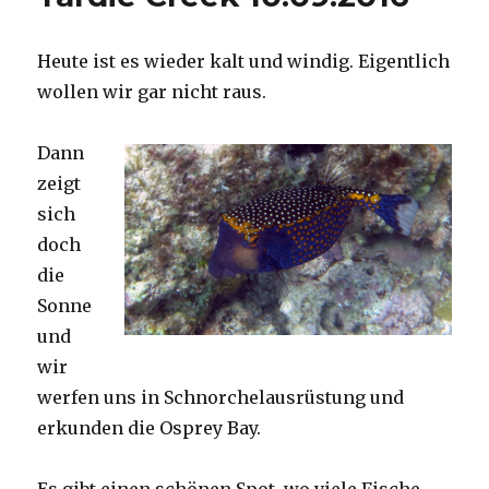
Heute ist es wieder kalt und windig. Eigentlich
wollen wir gar nicht raus.
Dann
zeigt
sich
doch
die
Sonne
und
wir
werfen uns in Schnorchelausrüstung und
erkunden die Osprey Bay.