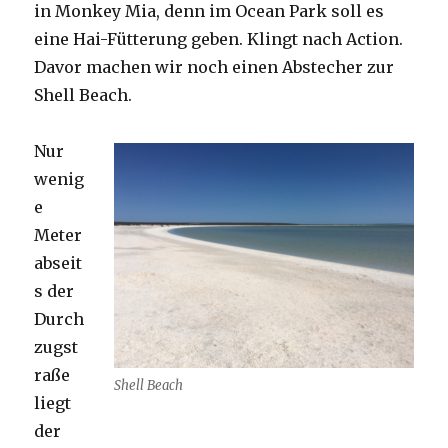
in Monkey Mia, denn im Ocean Park soll es
eine Hai-Fütterung geben. Klingt nach Action.
Davor machen wir noch einen Abstecher zur
Shell Beach.
Nur
wenig
e
Meter
abseit
s der
Durch
zugst
raße
Shell Beach
liegt
der