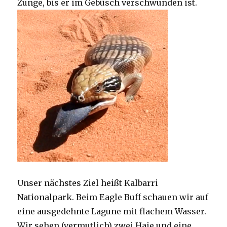
Zunge, bis er im Gebüsch verschwunden ist.
Unser nächstes Ziel heißt Kalbarri
Nationalpark. Beim Eagle Buff schauen wir auf
eine ausgedehnte Lagune mit flachem Wasser.
Wir sehen (vermutlich) zwei Haie und eine