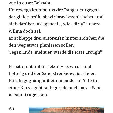
wie in einer Bobbahn.
Unterwegs kommt uns der Ranger entgegen,
der gleich prüft, ob wir brav bezahlt haben und
sich darüber lustig macht, wie „dirty“ unsere
Wilma doch sei.
Er schleppt drei Autoreifen hinter sich her, die
den Weg etwas planieren sollen.
Gegen Ende, meint er, werde die Piste „rough“.
Er hat nicht untertrieben – es wird recht
holprig und der Sand streckenweise tiefer.
Eine Begegnung mit einem anderen Auto in
einer Kurve geht sich gerade noch aus – Sand
ist sehr trügerisch.
Wir