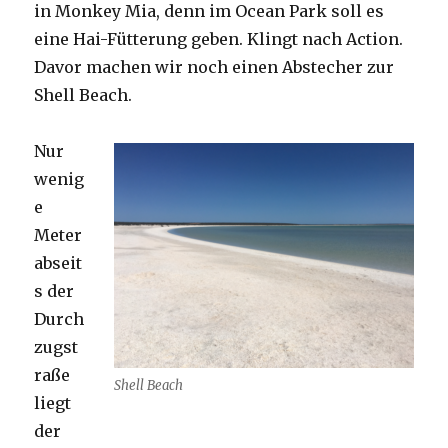
in Monkey Mia, denn im Ocean Park soll es
eine Hai-Fütterung geben. Klingt nach Action.
Davor machen wir noch einen Abstecher zur
Shell Beach.
Nur
wenig
e
Meter
abseit
s der
Durch
zugst
raße
Shell Beach
liegt
der