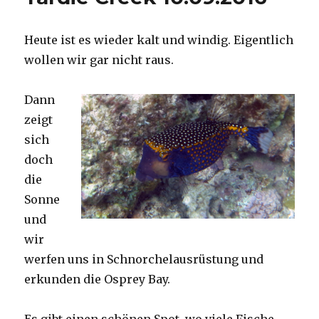
Heute ist es wieder kalt und windig. Eigentlich
wollen wir gar nicht raus.
Dann
zeigt
sich
doch
die
Sonne
und
wir
werfen uns in Schnorchelausrüstung und
erkunden die Osprey Bay.