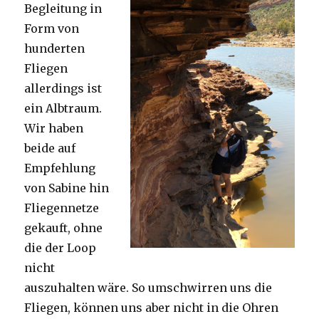
Begleitung in
Form von
hunderten
Fliegen
allerdings ist
ein Albtraum.
Wir haben
beide auf
Empfehlung
von Sabine hin
Fliegennetze
gekauft, ohne
die der Loop
nicht
auszuhalten wäre. So umschwirren uns die
Fliegen, können uns aber nicht in die Ohren