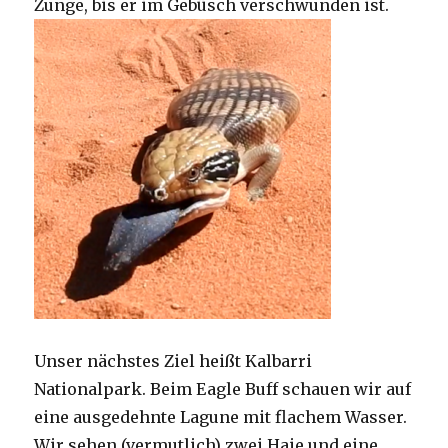
Zunge, bis er im Gebüsch verschwunden ist.
Unser nächstes Ziel heißt Kalbarri
Nationalpark. Beim Eagle Buff schauen wir auf
eine ausgedehnte Lagune mit flachem Wasser.
Wir sehen (vermutlich) zwei Haie und eine