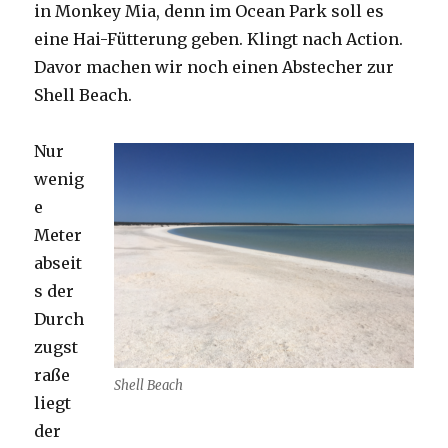
in Monkey Mia, denn im Ocean Park soll es
eine Hai-Fütterung geben. Klingt nach Action.
Davor machen wir noch einen Abstecher zur
Shell Beach.
Nur
wenig
e
Meter
abseit
s der
Durch
zugst
raße
Shell Beach
liegt
der