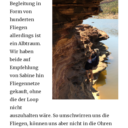
Begleitung in
Form von
hunderten
Fliegen
allerdings ist
ein Albtraum.
Wir haben
beide auf
Empfehlung
von Sabine hin
Fliegennetze
gekauft, ohne
die der Loop
nicht
auszuhalten wäre. So umschwirren uns die
Fliegen, können uns aber nicht in die Ohren