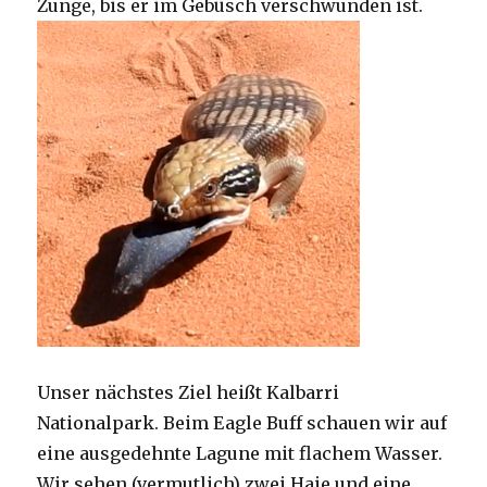
Zunge, bis er im Gebüsch verschwunden ist.
Unser nächstes Ziel heißt Kalbarri
Nationalpark. Beim Eagle Buff schauen wir auf
eine ausgedehnte Lagune mit flachem Wasser.
Wir sehen (vermutlich) zwei Haie und eine