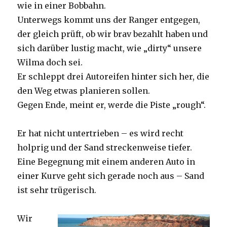
wie in einer Bobbahn.
Unterwegs kommt uns der Ranger entgegen,
der gleich prüft, ob wir brav bezahlt haben und
sich darüber lustig macht, wie „dirty“ unsere
Wilma doch sei.
Er schleppt drei Autoreifen hinter sich her, die
den Weg etwas planieren sollen.
Gegen Ende, meint er, werde die Piste „rough“.
Er hat nicht untertrieben – es wird recht
holprig und der Sand streckenweise tiefer.
Eine Begegnung mit einem anderen Auto in
einer Kurve geht sich gerade noch aus – Sand
ist sehr trügerisch.
Wir