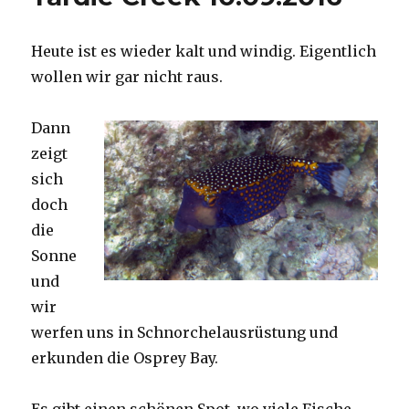
Heute ist es wieder kalt und windig. Eigentlich
wollen wir gar nicht raus.
Dann
zeigt
sich
doch
die
Sonne
und
wir
werfen uns in Schnorchelausrüstung und
erkunden die Osprey Bay.