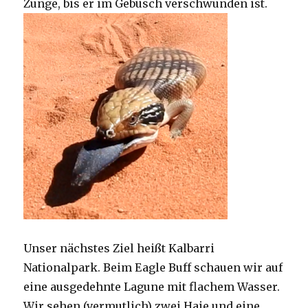
Zunge, bis er im Gebüsch verschwunden ist.
Unser nächstes Ziel heißt Kalbarri
Nationalpark. Beim Eagle Buff schauen wir auf
eine ausgedehnte Lagune mit flachem Wasser.
Wir sehen (vermutlich) zwei Haie und eine