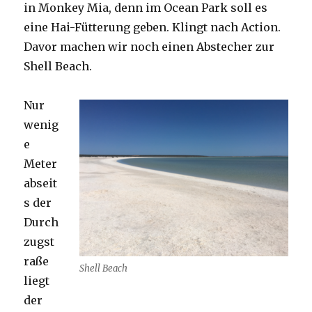
in Monkey Mia, denn im Ocean Park soll es
eine Hai-Fütterung geben. Klingt nach Action.
Davor machen wir noch einen Abstecher zur
Shell Beach.
Nur
wenig
e
Meter
abseit
s der
Durch
zugst
raße
Shell Beach
liegt
der