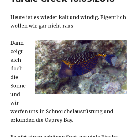
Heute ist es wieder kalt und windig. Eigentlich
wollen wir gar nicht raus.
Dann
zeigt
sich
doch
die
Sonne
und
wir
werfen uns in Schnorchelausrüstung und
erkunden die Osprey Bay.