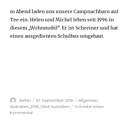
m Abend laden uns unsere Campnachbarn auf
Tee ein. Helen und Michel leben seit 1996 in
diesem „Wohnmobil“. Er ist Schreiner und hat
einen ausgedienten Schulbus umgebaut.
Autor
Veröffentlicht
Kategorien
stefan
10. September 2016
Allgemein
,
am
Australien_2016
,
West Australien
Schreibe einen
zu
Kommentar
Yardie
Creek
10.09.2016