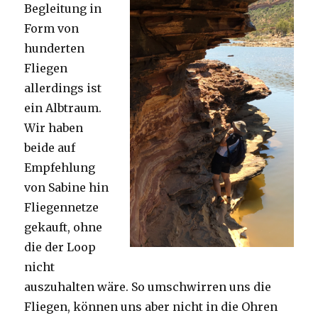
Begleitung in
Form von
hunderten
Fliegen
allerdings ist
ein Albtraum.
Wir haben
beide auf
Empfehlung
von Sabine hin
Fliegennetze
gekauft, ohne
die der Loop
nicht
auszuhalten wäre. So umschwirren uns die
Fliegen, können uns aber nicht in die Ohren