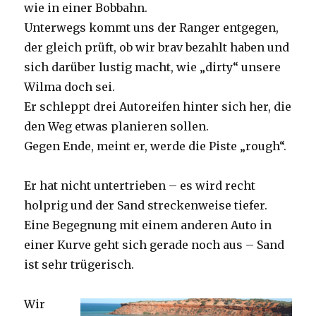
wie in einer Bobbahn.
Unterwegs kommt uns der Ranger entgegen,
der gleich prüft, ob wir brav bezahlt haben und
sich darüber lustig macht, wie „dirty“ unsere
Wilma doch sei.
Er schleppt drei Autoreifen hinter sich her, die
den Weg etwas planieren sollen.
Gegen Ende, meint er, werde die Piste „rough“.
Er hat nicht untertrieben – es wird recht
holprig und der Sand streckenweise tiefer.
Eine Begegnung mit einem anderen Auto in
einer Kurve geht sich gerade noch aus – Sand
ist sehr trügerisch.
Wir