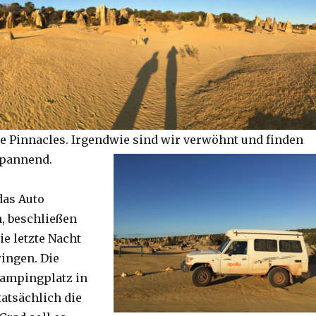
e Pinnacles. Irgendwie sind wir verwöhnt und finden
spannend.
das Auto
, beschließen
ie letzte Nacht
ringen. Die
Campingplatz in
tatsächlich die