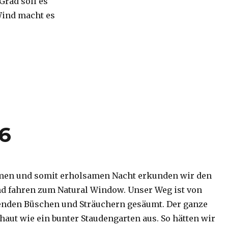
 Grad soll es
Wind macht es
16
men und somit erholsamen Nacht erkunden wir den
d fahren zum Natural Window. Unser Weg ist von
enden Büschen und Sträuchern gesäumt. Der ganze
haut wie ein bunter Staudengarten aus. So hätten wir