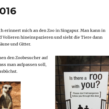
2016
th erinnert mich an den Zoo in Singapur. Man kann in
d Volieren hineinspazieren und sieht die Tiere dann
äune und Gitter.
nen den Zoobesucher auf
dass man aufpassen soll,
usbüchst.