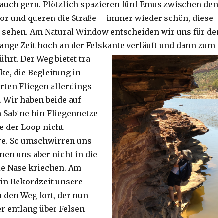
auch gern. Plötzlich spazieren fünf Emus zwischen den
or und queren die Straße – immer wieder schön, diese
 sehen. Am Natural Window entscheiden wir uns für de
lange Zeit hoch an der Felskante verläuft und dann zum
ührt. Der Weg bietet tra
ke, die Begleitung in
ten Fliegen allerdings
. Wir haben beide auf
Sabine hin Fliegennetze
e der Loop nicht
re. So umschwirren uns
nen uns aber nicht in die
ie Nase kriechen. Am
 in Rekordzeit unsere
n den Weg fort, der nun
r entlang über Felsen