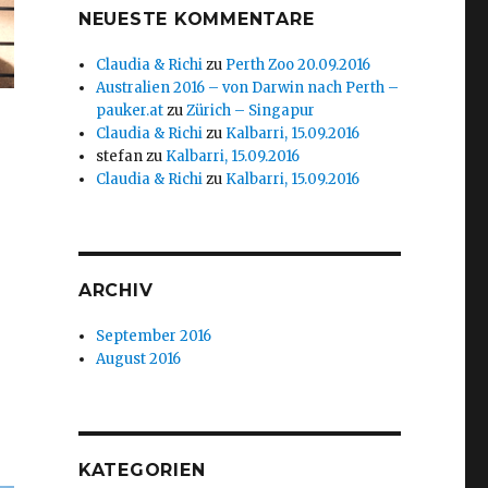
NEUESTE KOMMENTARE
Claudia & Richi
zu
Perth Zoo 20.09.2016
Australien 2016 – von Darwin nach Perth –
pauker.at
zu
Zürich – Singapur
Claudia & Richi
zu
Kalbarri, 15.09.2016
stefan
zu
Kalbarri, 15.09.2016
Claudia & Richi
zu
Kalbarri, 15.09.2016
ARCHIV
September 2016
August 2016
KATEGORIEN