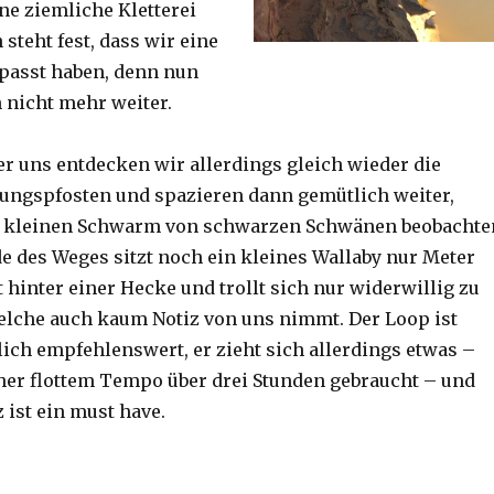
ine ziemliche Kletterei
steht fest, dass wir eine
passt haben, denn nun
h nicht mehr weiter.
er uns entdecken wir allerdings gleich wieder die
ungspfosten und spazieren dann gemütlich weiter,
n kleinen Schwarm von schwarzen Schwänen beobachte
 des Weges sitzt noch ein kleines Wallaby nur Meter
 hinter einer Hecke und trollt sich nur widerwillig zu
lche auch kaum Notiz von uns nimmt. Der Loop ist
ich empfehlenswert, er zieht sich allerdings etwas –
her flottem Tempo über drei Stunden gebraucht – und
 ist ein must have.