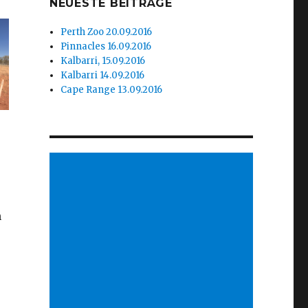
NEUESTE BEITRÄGE
Perth Zoo 20.09.2016
Pinnacles 16.09.2016
Kalbarri, 15.09.2016
Kalbarri 14.09.2016
Cape Range 13.09.2016
n