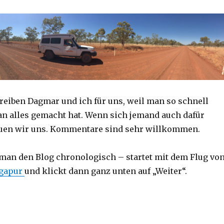
reiben Dagmar und ich für uns, weil man so schnell
an alles gemacht hat. Wenn sich jemand auch dafür
reuen wir uns. Kommentare sind sehr willkommen.
 man den Blog chronologisch – startet mit dem Flug vo
ngapur
und klickt dann ganz unten auf „Weiter“.