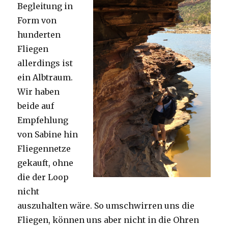
Begleitung in
Form von
hunderten
Fliegen
allerdings ist
ein Albtraum.
Wir haben
beide auf
Empfehlung
von Sabine hin
Fliegennetze
gekauft, ohne
die der Loop
nicht
auszuhalten wäre. So umschwirren uns die
Fliegen, können uns aber nicht in die Ohren