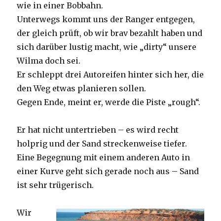
wie in einer Bobbahn.
Unterwegs kommt uns der Ranger entgegen,
der gleich prüft, ob wir brav bezahlt haben und
sich darüber lustig macht, wie „dirty“ unsere
Wilma doch sei.
Er schleppt drei Autoreifen hinter sich her, die
den Weg etwas planieren sollen.
Gegen Ende, meint er, werde die Piste „rough“.
Er hat nicht untertrieben – es wird recht
holprig und der Sand streckenweise tiefer.
Eine Begegnung mit einem anderen Auto in
einer Kurve geht sich gerade noch aus – Sand
ist sehr trügerisch.
Wir