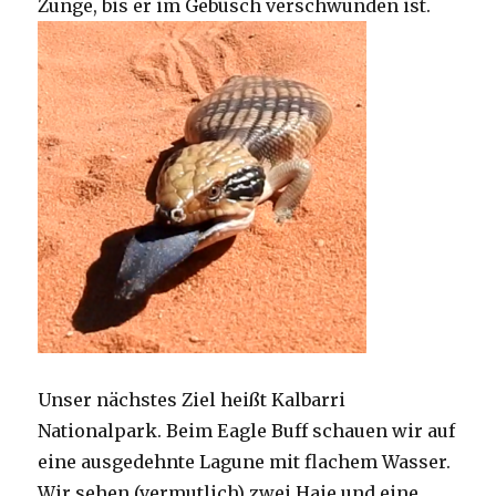
Zunge, bis er im Gebüsch verschwunden ist.
Unser nächstes Ziel heißt Kalbarri
Nationalpark. Beim Eagle Buff schauen wir auf
eine ausgedehnte Lagune mit flachem Wasser.
Wir sehen (vermutlich) zwei Haie und eine