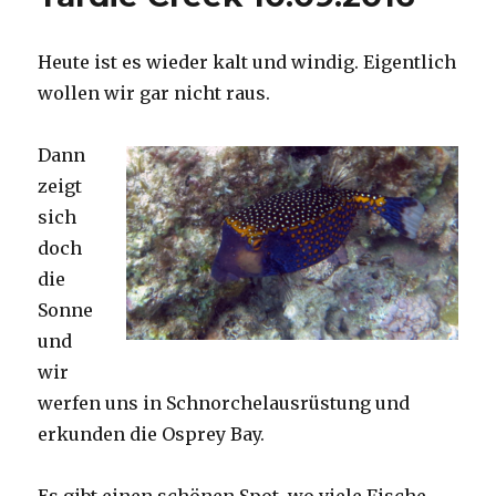
Heute ist es wieder kalt und windig. Eigentlich
wollen wir gar nicht raus.
Dann
zeigt
sich
doch
die
Sonne
und
wir
werfen uns in Schnorchelausrüstung und
erkunden die Osprey Bay.