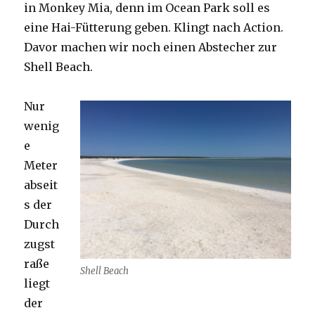
in Monkey Mia, denn im Ocean Park soll es
eine Hai-Fütterung geben. Klingt nach Action.
Davor machen wir noch einen Abstecher zur
Shell Beach.
Nur
wenig
e
Meter
abseit
s der
Durch
zugst
raße
Shell Beach
liegt
der