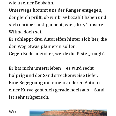
wie in einer Bobbahn.
Unterwegs kommt uns der Ranger entgegen,
der gleich prüft, ob wir brav bezahlt haben und
sich darüber lustig macht, wie „dirty“ unsere
Wilma doch sei.
Er schleppt drei Autoreifen hinter sich her, die
den Weg etwas planieren sollen.
Gegen Ende, meint er, werde die Piste „rough“.
Er hat nicht untertrieben – es wird recht
holprig und der Sand streckenweise tiefer.
Eine Begegnung mit einem anderen Auto in
einer Kurve geht sich gerade noch aus – Sand
ist sehr trügerisch.
Wir