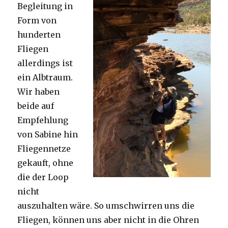
Begleitung in
Form von
hunderten
Fliegen
allerdings ist
ein Albtraum.
Wir haben
beide auf
Empfehlung
von Sabine hin
Fliegennetze
gekauft, ohne
die der Loop
nicht
auszuhalten wäre. So umschwirren uns die
Fliegen, können uns aber nicht in die Ohren