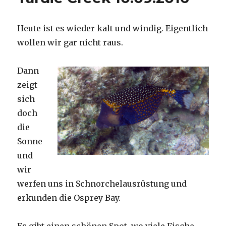
Heute ist es wieder kalt und windig. Eigentlich
wollen wir gar nicht raus.
Dann
zeigt
sich
doch
die
Sonne
und
wir
werfen uns in Schnorchelausrüstung und
erkunden die Osprey Bay.