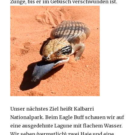
Zunge, bis er im Gebüsch verschwunden ist.
Unser nächstes Ziel heißt Kalbarri
Nationalpark. Beim Eagle Buff schauen wir auf
eine ausgedehnte Lagune mit flachem Wasser.
Wir sehen (vermutlich) zwei Haie und eine