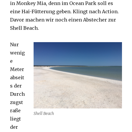
in Monkey Mia, denn im Ocean Park soll es
eine Hai-Fütterung geben. Klingt nach Action.
Davor machen wir noch einen Abstecher zur
Shell Beach.
Nur
wenig
e
Meter
abseit
s der
Durch
zugst
raße
Shell Beach
liegt
der