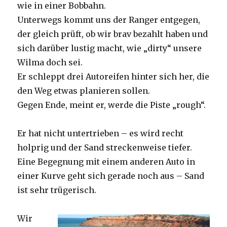
wie in einer Bobbahn.
Unterwegs kommt uns der Ranger entgegen,
der gleich prüft, ob wir brav bezahlt haben und
sich darüber lustig macht, wie „dirty“ unsere
Wilma doch sei.
Er schleppt drei Autoreifen hinter sich her, die
den Weg etwas planieren sollen.
Gegen Ende, meint er, werde die Piste „rough“.
Er hat nicht untertrieben – es wird recht
holprig und der Sand streckenweise tiefer.
Eine Begegnung mit einem anderen Auto in
einer Kurve geht sich gerade noch aus – Sand
ist sehr trügerisch.
Wir