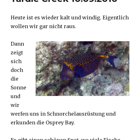
Heute ist es wieder kalt und windig. Eigentlich
wollen wir gar nicht raus.
Dann
zeigt
sich
doch
die
Sonne
und
wir
werfen uns in Schnorchelausrüstung und
erkunden die Osprey Bay.