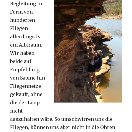
Begleitung in
Form von
hunderten
Fliegen
allerdings ist
ein Albtraum.
Wir haben
beide auf
Empfehlung
von Sabine hin
Fliegennetze
gekauft, ohne
die der Loop
nicht
auszuhalten wäre. So umschwirren uns die
Fliegen, können uns aber nicht in die Ohren