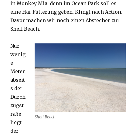
in Monkey Mia, denn im Ocean Park soll es
eine Hai-Fütterung geben. Klingt nach Action.
Davor machen wir noch einen Abstecher zur
Shell Beach.
Nur
wenig
e
Meter
abseit
s der
Durch
zugst
raße
Shell Beach
liegt
der