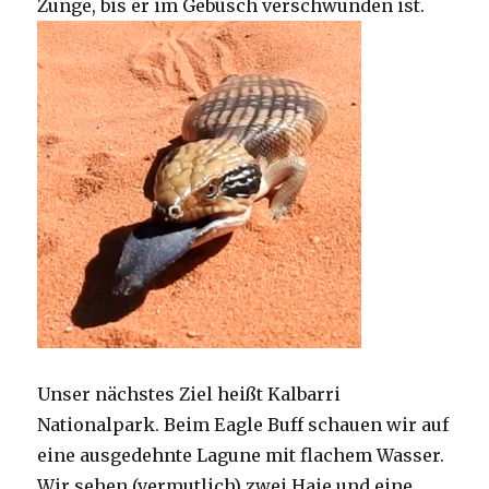
Zunge, bis er im Gebüsch verschwunden ist.
Unser nächstes Ziel heißt Kalbarri
Nationalpark. Beim Eagle Buff schauen wir auf
eine ausgedehnte Lagune mit flachem Wasser.
Wir sehen (vermutlich) zwei Haie und eine