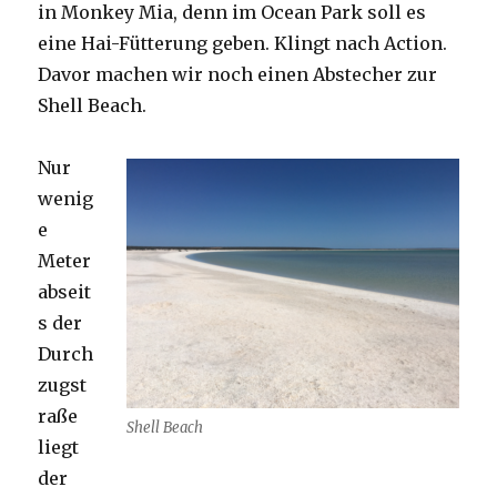
in Monkey Mia, denn im Ocean Park soll es
eine Hai-Fütterung geben. Klingt nach Action.
Davor machen wir noch einen Abstecher zur
Shell Beach.
Nur
wenig
e
Meter
abseit
s der
Durch
zugst
raße
Shell Beach
liegt
der