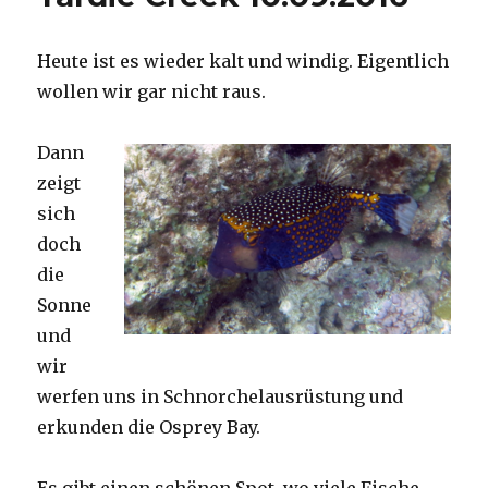
Heute ist es wieder kalt und windig. Eigentlich
wollen wir gar nicht raus.
Dann
zeigt
sich
doch
die
Sonne
und
wir
werfen uns in Schnorchelausrüstung und
erkunden die Osprey Bay.