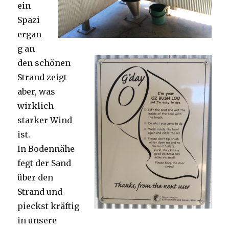
ein
Spazi
ergan
g an
den schönen
Strand zeigt
aber, was
wirklich
starker Wind
ist.
In Bodennähe
fegt der Sand
über den
Strand und
pieckst kräftig
in unsere