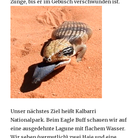
Zunge, bis er im Gebüsch verschwunden ist.
Unser nächstes Ziel heißt Kalbarri
Nationalpark. Beim Eagle Buff schauen wir auf
eine ausgedehnte Lagune mit flachem Wasser.
Wir sehen (vermutlich) zwei Haie und eine