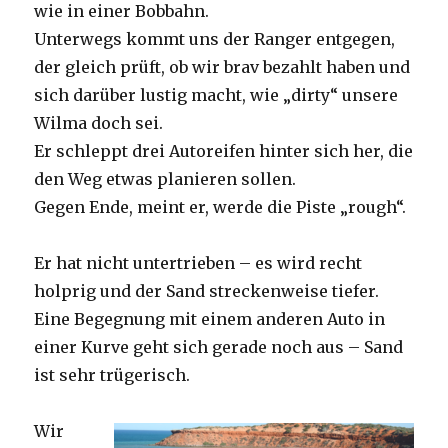
wie in einer Bobbahn.
Unterwegs kommt uns der Ranger entgegen,
der gleich prüft, ob wir brav bezahlt haben und
sich darüber lustig macht, wie „dirty“ unsere
Wilma doch sei.
Er schleppt drei Autoreifen hinter sich her, die
den Weg etwas planieren sollen.
Gegen Ende, meint er, werde die Piste „rough“.
Er hat nicht untertrieben – es wird recht
holprig und der Sand streckenweise tiefer.
Eine Begegnung mit einem anderen Auto in
einer Kurve geht sich gerade noch aus – Sand
ist sehr trügerisch.
Wir