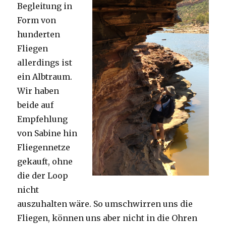
Begleitung in
Form von
hunderten
Fliegen
allerdings ist
ein Albtraum.
Wir haben
beide auf
Empfehlung
von Sabine hin
Fliegennetze
gekauft, ohne
die der Loop
nicht
auszuhalten wäre. So umschwirren uns die
Fliegen, können uns aber nicht in die Ohren