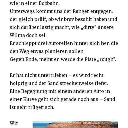
wie in einer Bobbahn.
Unterwegs kommt uns der Ranger entgegen,
der gleich prüft, ob wir brav bezahlt haben und
sich darüber lustig macht, wie „dirty“ unsere
Wilma doch sei.
Er schleppt drei Autoreifen hinter sich her, die
den Weg etwas planieren sollen.
Gegen Ende, meint er, werde die Piste „rough“.
Er hat nicht untertrieben – es wird recht
holprig und der Sand streckenweise tiefer.
Eine Begegnung mit einem anderen Auto in
einer Kurve geht sich gerade noch aus – Sand
ist sehr trügerisch.
Wir