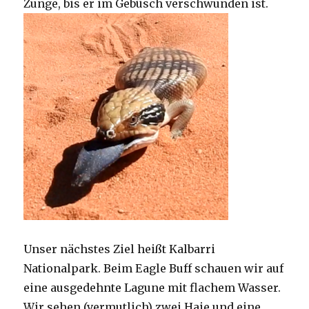
Zunge, bis er im Gebüsch verschwunden ist.
Unser nächstes Ziel heißt Kalbarri
Nationalpark. Beim Eagle Buff schauen wir auf
eine ausgedehnte Lagune mit flachem Wasser.
Wir sehen (vermutlich) zwei Haie und eine