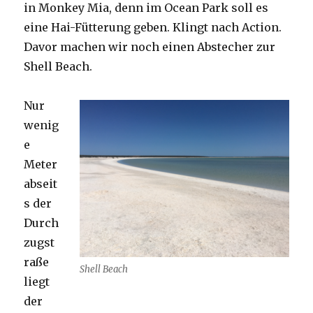
in Monkey Mia, denn im Ocean Park soll es
eine Hai-Fütterung geben. Klingt nach Action.
Davor machen wir noch einen Abstecher zur
Shell Beach.
Nur
wenig
e
Meter
abseit
s der
Durch
zugst
raße
Shell Beach
liegt
der