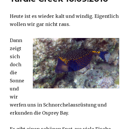
Heute ist es wieder kalt und windig. Eigentlich
wollen wir gar nicht raus.
Dann
zeigt
sich
doch
die
Sonne
und
wir
werfen uns in Schnorchelausrüstung und
erkunden die Osprey Bay.