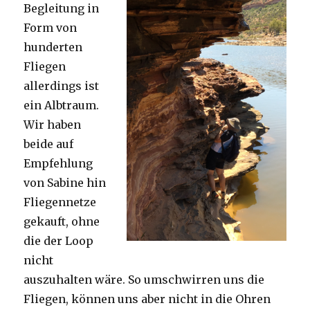
Begleitung in
Form von
hunderten
Fliegen
allerdings ist
ein Albtraum.
Wir haben
beide auf
Empfehlung
von Sabine hin
Fliegennetze
gekauft, ohne
die der Loop
nicht
auszuhalten wäre. So umschwirren uns die
Fliegen, können uns aber nicht in die Ohren