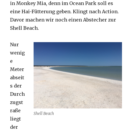
in Monkey Mia, denn im Ocean Park soll es
eine Hai-Fütterung geben. Klingt nach Action.
Davor machen wir noch einen Abstecher zur
Shell Beach.
Nur
wenig
e
Meter
abseit
s der
Durch
zugst
raße
Shell Beach
liegt
der