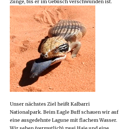
Zunge, bis er im Gebüsch verschwunden ist.
Unser nächstes Ziel heißt Kalbarri
Nationalpark. Beim Eagle Buff schauen wir auf
eine ausgedehnte Lagune mit flachem Wasser.
Wir sehen (vermutlich) zwei Haie und eine