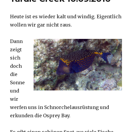
Heute ist es wieder kalt und windig. Eigentlich
wollen wir gar nicht raus.
Dann
zeigt
sich
doch
die
Sonne
und
wir
werfen uns in Schnorchelausrüstung und
erkunden die Osprey Bay.