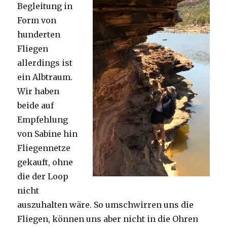
Begleitung in
Form von
hunderten
Fliegen
allerdings ist
ein Albtraum.
Wir haben
beide auf
Empfehlung
von Sabine hin
Fliegennetze
gekauft, ohne
die der Loop
nicht
auszuhalten wäre. So umschwirren uns die
Fliegen, können uns aber nicht in die Ohren