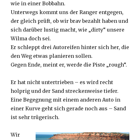
wie in einer Bobbahn.
Unterwegs kommt uns der Ranger entgegen,
der gleich prüft, ob wir brav bezahlt haben und
sich darüber lustig macht, wie „dirty“ unsere
Wilma doch sei.
Er schleppt drei Autoreifen hinter sich her, die
den Weg etwas planieren sollen.
Gegen Ende, meint er, werde die Piste „rough“.
Er hat nicht untertrieben – es wird recht
holprig und der Sand streckenweise tiefer.
Eine Begegnung mit einem anderen Auto in
einer Kurve geht sich gerade noch aus – Sand
ist sehr trügerisch.
Wir