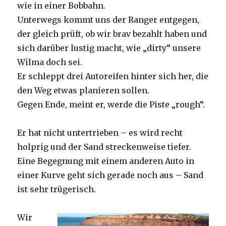
wie in einer Bobbahn.
Unterwegs kommt uns der Ranger entgegen,
der gleich prüft, ob wir brav bezahlt haben und
sich darüber lustig macht, wie „dirty“ unsere
Wilma doch sei.
Er schleppt drei Autoreifen hinter sich her, die
den Weg etwas planieren sollen.
Gegen Ende, meint er, werde die Piste „rough“.
Er hat nicht untertrieben – es wird recht
holprig und der Sand streckenweise tiefer.
Eine Begegnung mit einem anderen Auto in
einer Kurve geht sich gerade noch aus – Sand
ist sehr trügerisch.
Wir