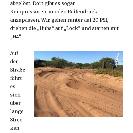
abgelöst. Dort gibt es sogar
Kompressoren, um den Reifendruck
anzupassen. Wir gehen runter auf 20 PSI,
drehen die „Hubs“ auf „Lock“ und starten mit
„H4“.
Auf
der
Straße
fährt
es
sich
über
lange
Strec
ken