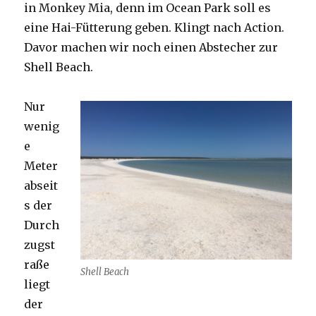
in Monkey Mia, denn im Ocean Park soll es
eine Hai-Fütterung geben. Klingt nach Action.
Davor machen wir noch einen Abstecher zur
Shell Beach.
Nur
wenig
e
Meter
abseit
s der
Durch
zugst
raße
Shell Beach
liegt
der