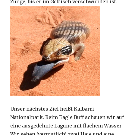
Zunge, bis er im Gebüsch verschwunden ist.
Unser nächstes Ziel heißt Kalbarri
Nationalpark. Beim Eagle Buff schauen wir auf
eine ausgedehnte Lagune mit flachem Wasser.
Wir sehen (vermutlich) zwei Haie und eine