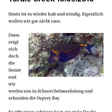
Heute ist es wieder kalt und windig. Eigentlich
wollen wir gar nicht raus.
Dann
zeigt
sich
doch
die
Sonne
und
wir
werfen uns in Schnorchelausrüstung und
erkunden die Osprey Bay.