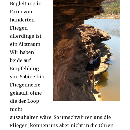
Begleitung in
Form von
hunderten
Fliegen
allerdings ist
ein Albtraum.
Wir haben
beide auf
Empfehlung
von Sabine hin
Fliegennetze
gekauft, ohne
die der Loop
nicht
auszuhalten wäre. So umschwirren uns die
Fliegen, können uns aber nicht in die Ohren