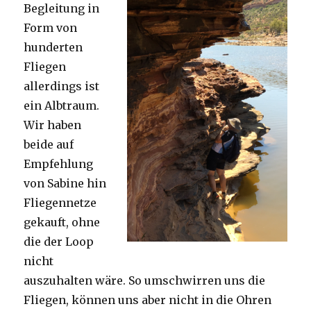
Begleitung in
Form von
hunderten
Fliegen
allerdings ist
ein Albtraum.
Wir haben
beide auf
Empfehlung
von Sabine hin
Fliegennetze
gekauft, ohne
die der Loop
nicht
auszuhalten wäre. So umschwirren uns die
Fliegen, können uns aber nicht in die Ohren