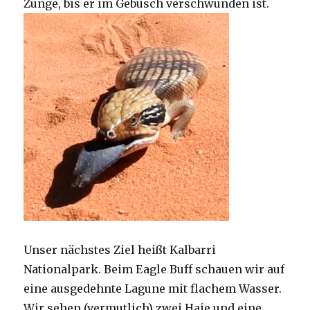
Zunge, bis er im Gebüsch verschwunden ist.
Unser nächstes Ziel heißt Kalbarri
Nationalpark. Beim Eagle Buff schauen wir auf
eine ausgedehnte Lagune mit flachem Wasser.
Wir sehen (vermutlich) zwei Haie und eine