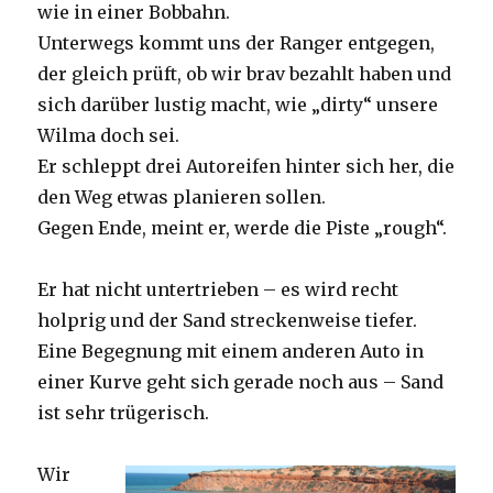
wie in einer Bobbahn.
Unterwegs kommt uns der Ranger entgegen,
der gleich prüft, ob wir brav bezahlt haben und
sich darüber lustig macht, wie „dirty“ unsere
Wilma doch sei.
Er schleppt drei Autoreifen hinter sich her, die
den Weg etwas planieren sollen.
Gegen Ende, meint er, werde die Piste „rough“.
Er hat nicht untertrieben – es wird recht
holprig und der Sand streckenweise tiefer.
Eine Begegnung mit einem anderen Auto in
einer Kurve geht sich gerade noch aus – Sand
ist sehr trügerisch.
Wir