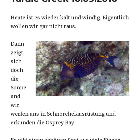
Heute ist es wieder kalt und windig. Eigentlich
wollen wir gar nicht raus.
Dann
zeigt
sich
doch
die
Sonne
und
wir
werfen uns in Schnorchelausrüstung und
erkunden die Osprey Bay.