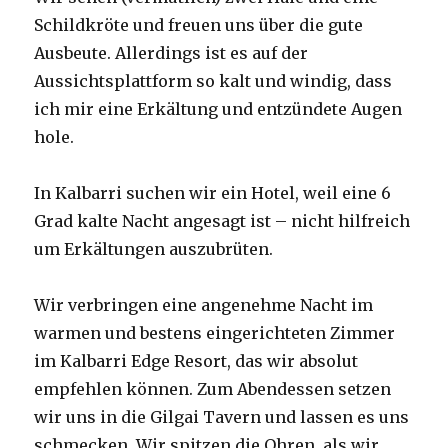
Schildkröte und freuen uns über die gute
Ausbeute. Allerdings ist es auf der
Aussichtsplattform so kalt und windig, dass
ich mir eine Erkältung und entzündete Augen
hole.
In Kalbarri suchen wir ein Hotel, weil eine 6
Grad kalte Nacht angesagt ist – nicht hilfreich
um Erkältungen auszubrüten.
Wir verbringen eine angenehme Nacht im
warmen und bestens eingerichteten Zimmer
im Kalbarri Edge Resort, das wir absolut
empfehlen können. Zum Abendessen setzen
wir uns in die Gilgai Tavern und lassen es uns
schmecken. Wir spitzen die Ohren, als wir