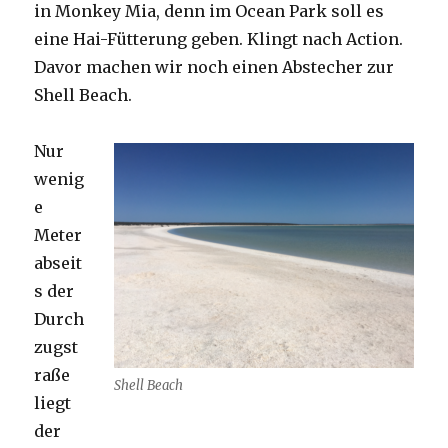
in Monkey Mia, denn im Ocean Park soll es
eine Hai-Fütterung geben. Klingt nach Action.
Davor machen wir noch einen Abstecher zur
Shell Beach.
Nur
wenig
e
Meter
abseit
s der
Durch
zugst
raße
Shell Beach
liegt
der