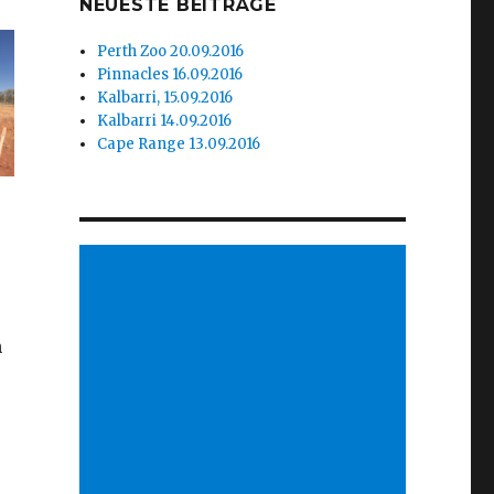
NEUESTE BEITRÄGE
Perth Zoo 20.09.2016
Pinnacles 16.09.2016
Kalbarri, 15.09.2016
Kalbarri 14.09.2016
Cape Range 13.09.2016
n