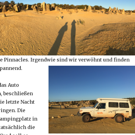
e Pinnacles. Irgendwie sind wir verwöhnt und finden
spannend.
das Auto
, beschließen
ie letzte Nacht
ringen. Die
Campingplatz in
tatsächlich die