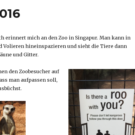
2016
th erinnert mich an den Zoo in Singapur. Man kann in
d Volieren hineinspazieren und sieht die Tiere dann
äune und Gitter.
nen den Zoobesucher auf
dass man aufpassen soll,
usbüchst.