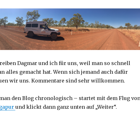
reiben Dagmar und ich für uns, weil man so schnell
an alles gemacht hat. Wenn sich jemand auch dafür
reuen wir uns. Kommentare sind sehr willkommen.
 man den Blog chronologisch – startet mit dem Flug vo
ngapur
und klickt dann ganz unten auf „Weiter“.