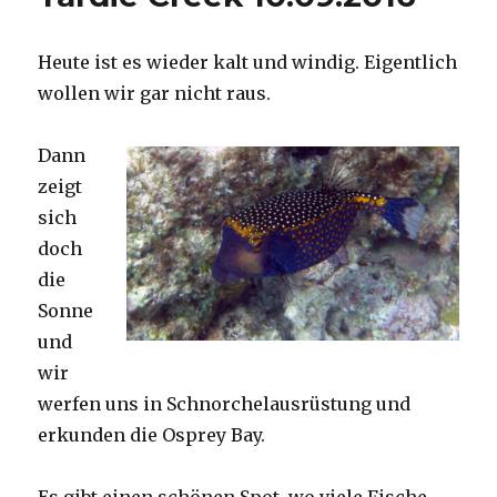
Heute ist es wieder kalt und windig. Eigentlich
wollen wir gar nicht raus.
Dann
zeigt
sich
doch
die
Sonne
und
wir
werfen uns in Schnorchelausrüstung und
erkunden die Osprey Bay.