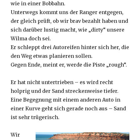
wie in einer Bobbahn.
Unterwegs kommt uns der Ranger entgegen,
der gleich prüft, ob wir brav bezahlt haben und
sich darüber lustig macht, wie „dirty“ unsere
Wilma doch sei.
Er schleppt drei Autoreifen hinter sich her, die
den Weg etwas planieren sollen.
Gegen Ende, meint er, werde die Piste „rough“.
Er hat nicht untertrieben – es wird recht
holprig und der Sand streckenweise tiefer.
Eine Begegnung mit einem anderen Auto in
einer Kurve geht sich gerade noch aus – Sand
ist sehr trügerisch.
Wir