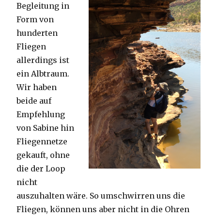
Begleitung in
Form von
hunderten
Fliegen
allerdings ist
ein Albtraum.
Wir haben
beide auf
Empfehlung
von Sabine hin
Fliegennetze
gekauft, ohne
die der Loop
nicht
auszuhalten wäre. So umschwirren uns die
Fliegen, können uns aber nicht in die Ohren