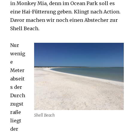
in Monkey Mia, denn im Ocean Park soll es
eine Hai-Fütterung geben. Klingt nach Action.
Davor machen wir noch einen Abstecher zur
Shell Beach.
Nur
wenig
e
Meter
abseit
s der
Durch
zugst
raße
Shell Beach
liegt
der