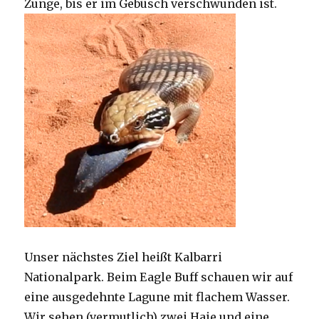
Zunge, bis er im Gebüsch verschwunden ist.
Unser nächstes Ziel heißt Kalbarri
Nationalpark. Beim Eagle Buff schauen wir auf
eine ausgedehnte Lagune mit flachem Wasser.
Wir sehen (vermutlich) zwei Haie und eine