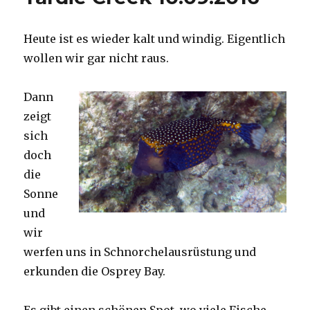
Heute ist es wieder kalt und windig. Eigentlich
wollen wir gar nicht raus.
Dann
zeigt
sich
doch
die
Sonne
und
wir
werfen uns in Schnorchelausrüstung und
erkunden die Osprey Bay.