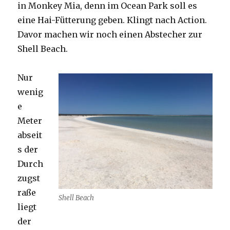
in Monkey Mia, denn im Ocean Park soll es
eine Hai-Fütterung geben. Klingt nach Action.
Davor machen wir noch einen Abstecher zur
Shell Beach.
Nur
wenig
e
Meter
abseit
s der
Durch
zugst
raße
Shell Beach
liegt
der