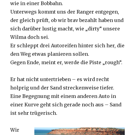
wie in einer Bobbahn.
Unterwegs kommt uns der Ranger entgegen,
der gleich prüft, ob wir brav bezahlt haben und
sich darüber lustig macht, wie „dirty“ unsere
Wilma doch sei.
Er schleppt drei Autoreifen hinter sich her, die
den Weg etwas planieren sollen.
Gegen Ende, meint er, werde die Piste „rough“.
Er hat nicht untertrieben – es wird recht
holprig und der Sand streckenweise tiefer.
Eine Begegnung mit einem anderen Auto in
einer Kurve geht sich gerade noch aus – Sand
ist sehr trügerisch.
Wir