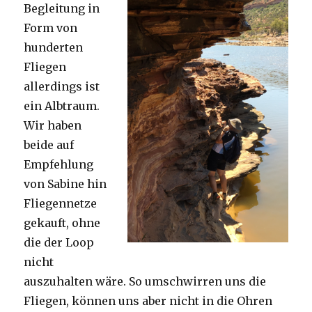
Begleitung in
Form von
hunderten
Fliegen
allerdings ist
ein Albtraum.
Wir haben
beide auf
Empfehlung
von Sabine hin
Fliegennetze
gekauft, ohne
die der Loop
nicht
auszuhalten wäre. So umschwirren uns die
Fliegen, können uns aber nicht in die Ohren