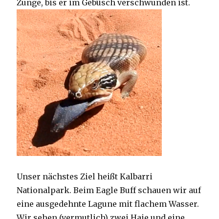
Zunge, bis er im Gebüsch verschwunden ist.
Unser nächstes Ziel heißt Kalbarri
Nationalpark. Beim Eagle Buff schauen wir auf
eine ausgedehnte Lagune mit flachem Wasser.
Wir sehen (vermutlich) zwei Haie und eine