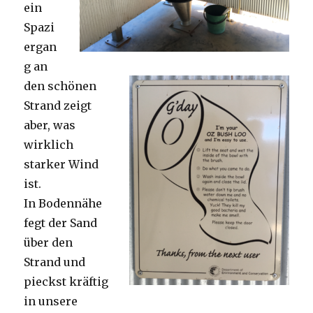
ein
Spazi
ergan
g an
den schönen
Strand zeigt
aber, was
wirklich
starker Wind
ist.
In Bodennähe
fegt der Sand
über den
Strand und
pieckst kräftig
in unsere