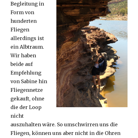
Begleitung in
Form von
hunderten
Fliegen
allerdings ist
ein Albtraum.
Wir haben
beide auf
Empfehlung
von Sabine hin
Fliegennetze
gekauft, ohne
die der Loop
nicht
auszuhalten wäre. So umschwirren uns die
Fliegen, können uns aber nicht in die Ohren