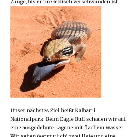
Zunge, bis er im Gebüsch verschwunden ist.
Unser nächstes Ziel heißt Kalbarri
Nationalpark. Beim Eagle Buff schauen wir auf
eine ausgedehnte Lagune mit flachem Wasser.
Wir sehen (vermutlich) zwei Haie und eine