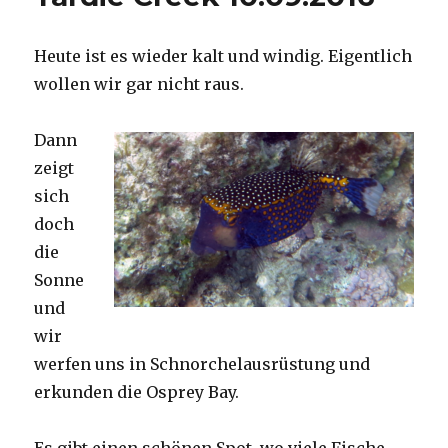
Heute ist es wieder kalt und windig. Eigentlich
wollen wir gar nicht raus.
Dann
zeigt
sich
doch
die
Sonne
und
wir
werfen uns in Schnorchelausrüstung und
erkunden die Osprey Bay.