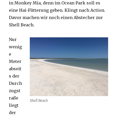
in Monkey Mia, denn im Ocean Park soll es
eine Hai-Fütterung geben. Klingt nach Action.
Davor machen wir noch einen Abstecher zur
Shell Beach.
Nur
wenig
e
Meter
abseit
s der
Durch
zugst
raße
Shell Beach
liegt
der