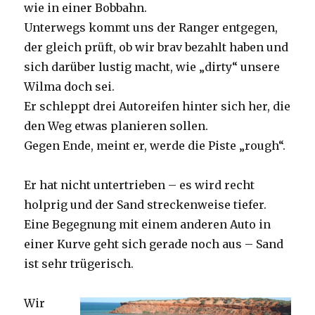
wie in einer Bobbahn.
Unterwegs kommt uns der Ranger entgegen,
der gleich prüft, ob wir brav bezahlt haben und
sich darüber lustig macht, wie „dirty“ unsere
Wilma doch sei.
Er schleppt drei Autoreifen hinter sich her, die
den Weg etwas planieren sollen.
Gegen Ende, meint er, werde die Piste „rough“.
Er hat nicht untertrieben – es wird recht
holprig und der Sand streckenweise tiefer.
Eine Begegnung mit einem anderen Auto in
einer Kurve geht sich gerade noch aus – Sand
ist sehr trügerisch.
Wir