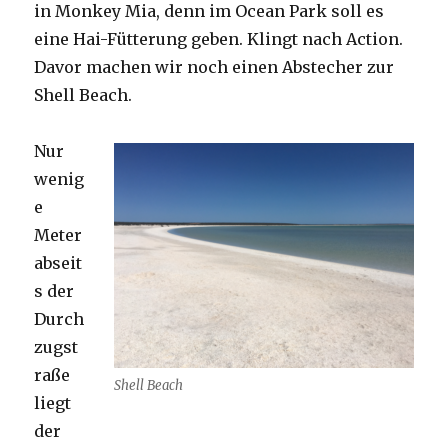
in Monkey Mia, denn im Ocean Park soll es
eine Hai-Fütterung geben. Klingt nach Action.
Davor machen wir noch einen Abstecher zur
Shell Beach.
Nur
wenig
e
Meter
abseit
s der
Durch
zugst
raße
Shell Beach
liegt
der