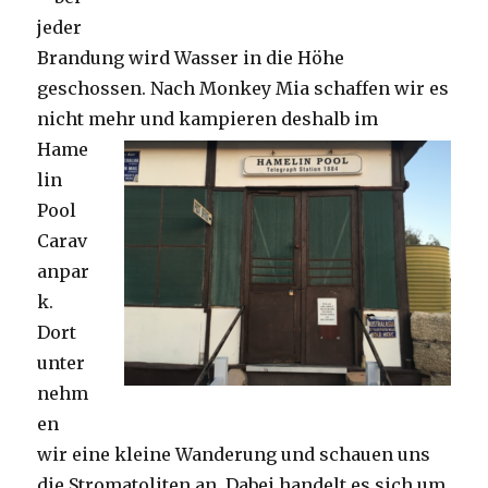
jeder
Brandung wird Wasser in die Höhe
geschossen. Nach Monkey Mia schaffen wir es
nicht mehr und kampieren deshalb im
Hame
lin
Pool
Carav
anpar
k.
Dort
unter
nehm
en
wir eine kleine Wanderung und schauen uns
die Stromatoliten an. Dabei handelt es sich um