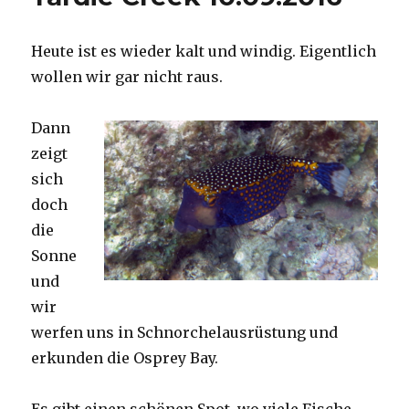
Heute ist es wieder kalt und windig. Eigentlich
wollen wir gar nicht raus.
Dann
zeigt
sich
doch
die
Sonne
und
wir
werfen uns in Schnorchelausrüstung und
erkunden die Osprey Bay.