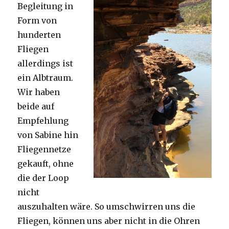
Begleitung in
Form von
hunderten
Fliegen
allerdings ist
ein Albtraum.
Wir haben
beide auf
Empfehlung
von Sabine hin
Fliegennetze
gekauft, ohne
die der Loop
nicht
auszuhalten wäre. So umschwirren uns die
Fliegen, können uns aber nicht in die Ohren