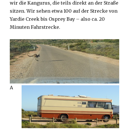
wir die Kangurus, die teils direkt an der Straße
sitzen. Wir sehen etwa 100 auf der Strecke von
Yardie Creek bis Osprey Bay – also ca. 20
Minuten Fahrstrecke.
A