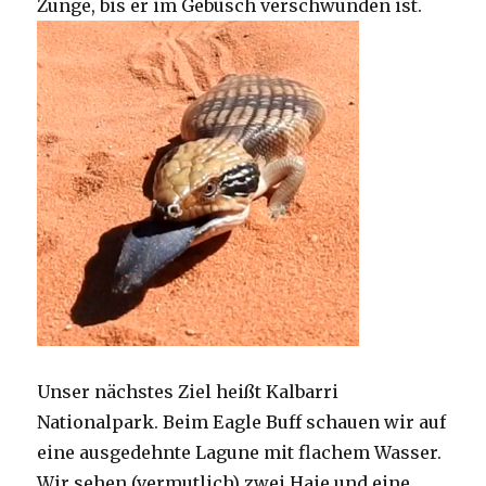
Zunge, bis er im Gebüsch verschwunden ist.
Unser nächstes Ziel heißt Kalbarri
Nationalpark. Beim Eagle Buff schauen wir auf
eine ausgedehnte Lagune mit flachem Wasser.
Wir sehen (vermutlich) zwei Haie und eine