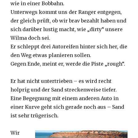
wie in einer Bobbahn.
Unterwegs kommt uns der Ranger entgegen,
der gleich prüft, ob wir brav bezahlt haben und
sich darüber lustig macht, wie „dirty“ unsere
Wilma doch sei.
Er schleppt drei Autoreifen hinter sich her, die
den Weg etwas planieren sollen.
Gegen Ende, meint er, werde die Piste „rough“.
Er hat nicht untertrieben – es wird recht
holprig und der Sand streckenweise tiefer.
Eine Begegnung mit einem anderen Auto in
einer Kurve geht sich gerade noch aus – Sand
ist sehr trügerisch.
Wir