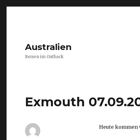
Australien
Reisen im Outback
Exmouth 07.09.2
Heute kommen w