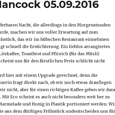
 Hancock 05.09.2016
erbaren Nacht, die allerdings in den Morgenstunden
urde, machen wir uns voller Erwartung auf zum
ühstück, das wir im hübschen Restaurant einnehmen
gt schnell die Ernüchterung. Ein lieblos arrangiertes
Löskaffee, Toastbrot und Pfirsich (für das Müsli)
cheint uns für den fürstlichen Preis schlicht nicht
d hier mit einem Upgrade gerechnet, denn die
nerin fragt direkt nach, ob wir noch etwas drauflegen
ir nicht, aber für einen richtigen Kaffee geben wir dan
. Mit Eco scheint es auch nicht besonders weit her zu
, Marmelade und Honig in Plastik portioniert werden. Wi
e aus dem dürftigen Frühstück undentscheiden uns fü