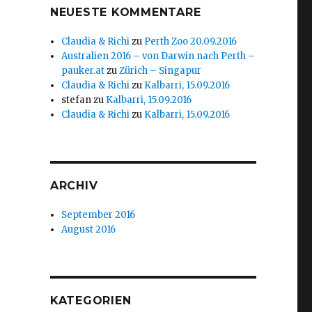
NEUESTE KOMMENTARE
Claudia & Richi
zu
Perth Zoo 20.09.2016
Australien 2016 – von Darwin nach Perth –
pauker.at
zu
Zürich – Singapur
Claudia & Richi
zu
Kalbarri, 15.09.2016
stefan
zu
Kalbarri, 15.09.2016
Claudia & Richi
zu
Kalbarri, 15.09.2016
ARCHIV
September 2016
August 2016
KATEGORIEN