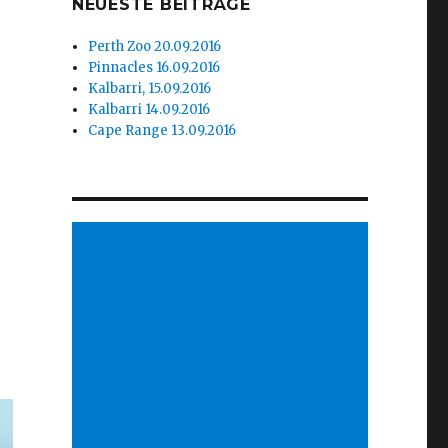
NEUESTE BEITRÄGE
Perth Zoo 20.09.2016
Pinnacles 16.09.2016
Kalbarri, 15.09.2016
Kalbarri 14.09.2016
Cape Range 13.09.2016