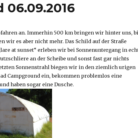
d 06.09.2016
ofahren an. Immerhin 500 km bringen wir hinter uns, b
n wir es aber nicht mehr. Das Schild auf der Straße
lare at sunset“ erleben wir bei Sonnenuntergang in echt
utzschliere an der Scheibe und sonst fast gar nichts
etzten Sonnenstrahl biegen wir in den ziemlich urigen
ead Campground ein, bekommen problemlos eine
und haben sogar eine Dusche.