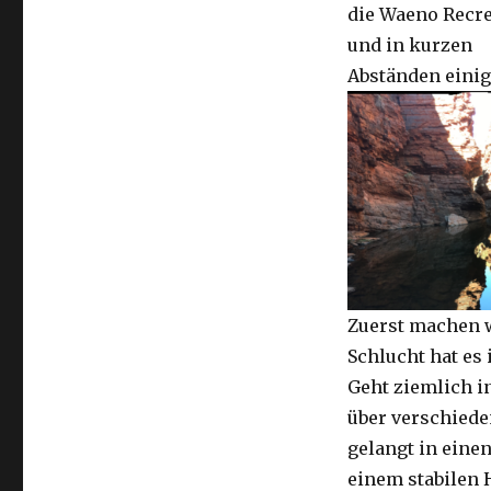
die Waeno Recre
und in kurzen
Abständen einig
Zuerst machen wi
Schlucht hat es 
Geht ziemlich i
über verschiede
gelangt in eine
einem stabilen 