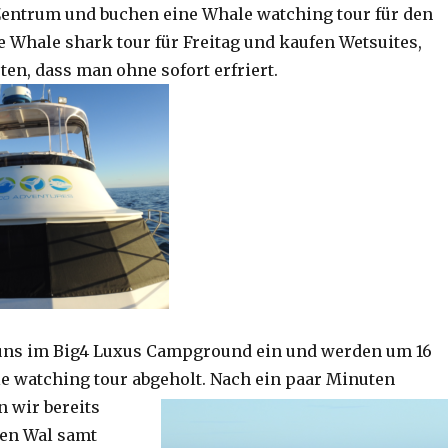
Zentrum und buchen eine Whale watching tour für den
e Whale shark tour für Freitag und kaufen Wetsuites,
ten, dass man ohne sofort erfriert.
 uns im Big4 Luxus Campground ein und werden um 16
le watching tour abgeholt. Nach ein paar Minuten
n wir bereits
den Wal samt