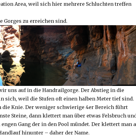
ation Area, weil sich hier mehrere Schluchten treffen
e Gorges zu erreichen sind.
r uns auf in die Handrailgorge. Der Abstieg in die
in sich, weil die Stufen oft einen halben Meter tief sind.
n die Knie. Der weniger schwierige 4er Bereich führt
nste Steine, dann klettert man über etwas Felsbruch un
n engen Gang der in den Pool mündet. Der klettert man 
Handlauf hinunter – daher der Name.