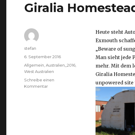
Giralia Homestea
Heute steht Aut
Exmouth schaffe
Autor
stefan
„Beware of sung
Veröffentlicht
6. September 2016
Man sieht jede P
am
Kategorien
Allgemein
,
Australien_2016
,
mehr. Mit dem l
West Australien
Giralia Homest
Schreibe einen
unpowered site 
zu
Kommentar
Giralia
Homestead
06.09.2016