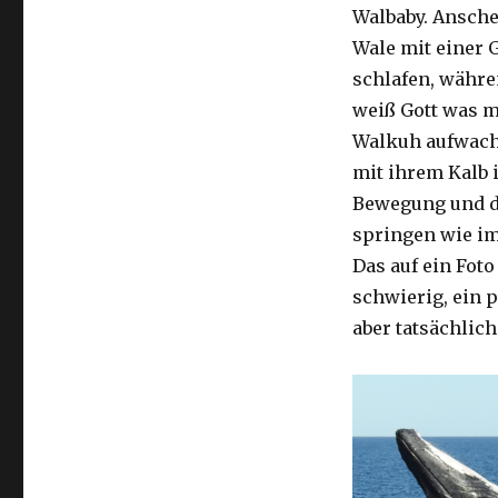
Walbaby. Ansch
Wale mit einer 
schlafen, währe
weiß Gott was m
Walkuh aufwacht
mit ihrem Kalb 
Bewegung und d
springen wie im
Das auf ein Foto
schwierig, ein p
aber tatsächlic